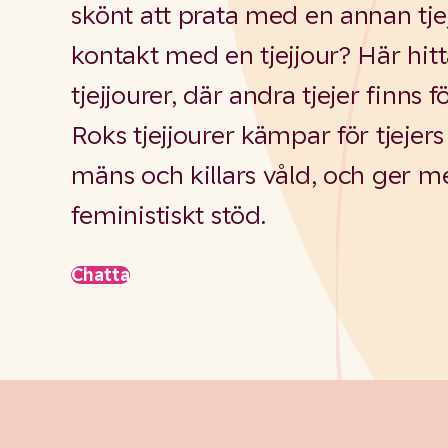
skönt att prata med en annan tje
kontakt med en tjejjour? Här hitt
tjejjourer, där andra tjejer finns fö
Roks tjejjourer kämpar för tjejers rä
mäns och killars våld, och ger m
feministiskt stöd.
Chatta