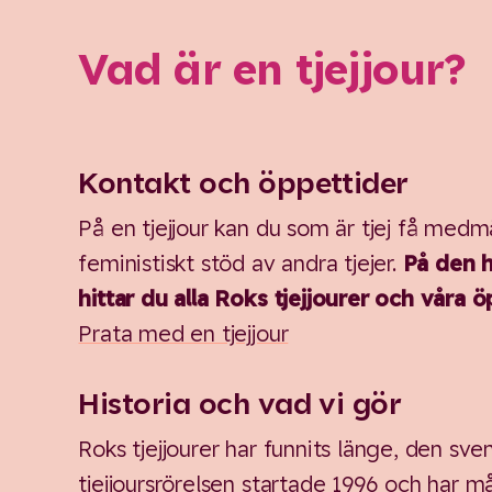
Vad är en tjejjour?
Kontakt och öppettider
På en tjejjour kan du som är tjej få medm
feministiskt stöd av andra tjejer.
På den h
hittar du alla Roks tjejjourer och våra ö
Prata med en tjejjour
Historia och vad vi gör
Roks tjejjourer har funnits länge, den sve
tjejjoursrörelsen startade 1996 och har m