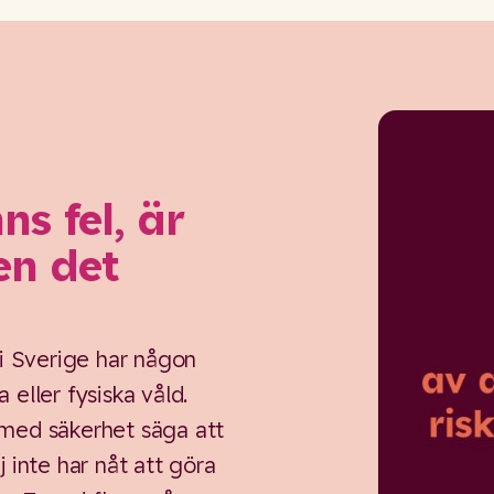
s fel, är
en det
 i Sverige har någon
 eller fysiska våld.
med säkerhet säga att
 inte har nåt att göra