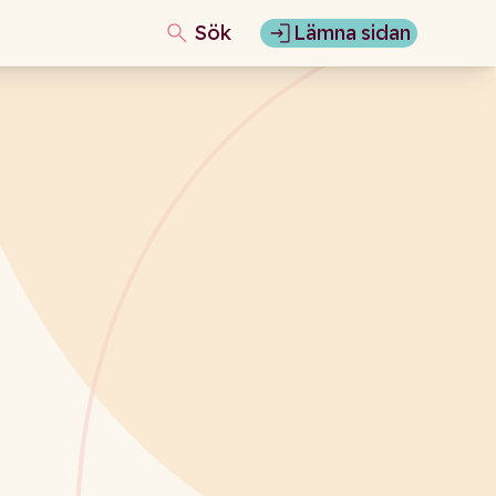
Sök
Lämna sidan