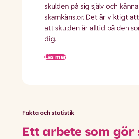
skulden på sig själv och känna
skamkänslor. Det är viktigt a
att skulden är alltid på den s
dig.
Läs mer
Fakta och statistik
Ett arbete som gör 