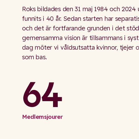
Roks bildades den 31 maj 1984 och 2024
funnits i 40 år. Sedan starten har separat
och det är fortfarande grunden i det stö
gemensamma vision är tillsammans i syster
dag möter vi våldsutsatta kvinnor, tjeje
som bas.
64
Medlemsjourer