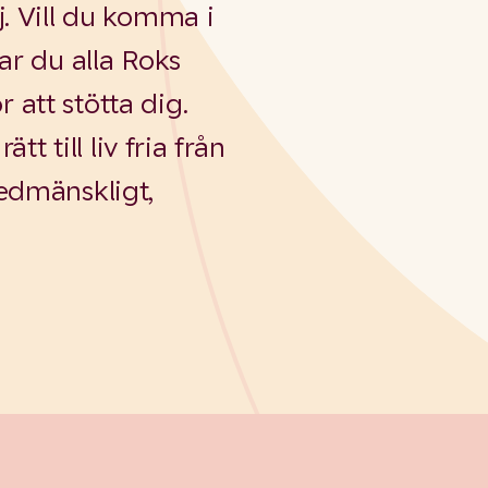
j. Vill du komma i
ar du alla Roks
r att stötta dig.
tt till liv fria från
edmänskligt,