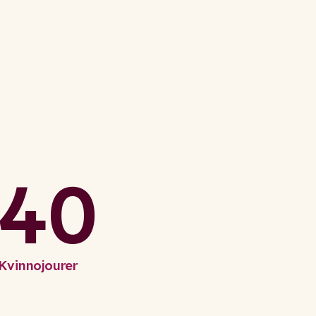
40
Kvinnojourer