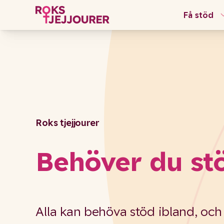
Få stöd
Roks tjejjourer
Behöver du st
Alla kan behöva stöd ibland, och