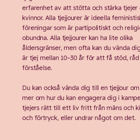
erfarenhet av att stötta och stärka tjeje
kvinnor. Alla tjejjourer är ideella feministi
föreningar som är partipolitiskt och religi
obundna. Alla tjejjourer kan ha lite olika
åldersgränser, men ofta kan du vända di
är tjej mellan 10–30 år för att få stöd, rå
förståelse.
Du kan också vända dig till en tjejjour om 
mer om hur du kan engagera dig i kampen
tjejers rätt till ett liv fritt från mäns och k
och förtryck, eller undrar något om det.