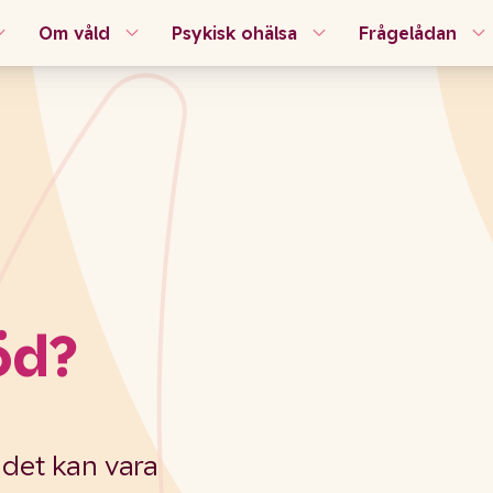
Om våld
Psykisk ohälsa
Frågelådan
öd?
 det kan vara