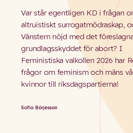
Var står egentligen KD i frågan 
altruistiskt surrogatmödraskap, o
Vänstern nöjd med det föreslagn
grundlagsskyddet för abort? I
Feministiska valkollen 2026 har Ro
frågor om feminism och mäns vå
kvinnor till riksdagspartierna!
Sofia Börjesson