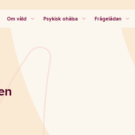
Om våld
Psykisk ohälsa
Frågelådan
len