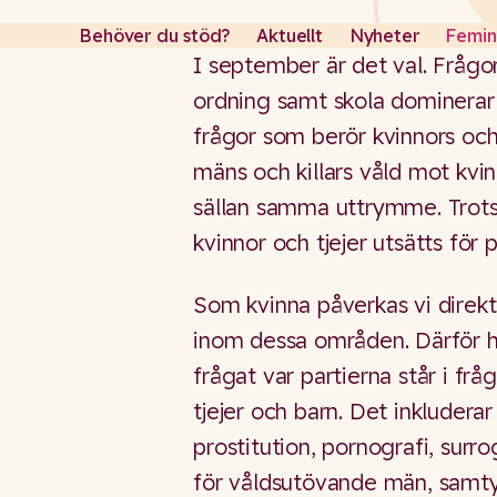
Behöver du stöd?
Aktuellt
Nyheter
Femini
I september är det val. Frågo
ordning samt skola dominerar
frågor som berör kvinnors och
mäns och killars våld mot kvinn
sällan samma uttrymme. Trots 
kvinnor och tjejer utsätts för p
Som kvinna påverkas vi direkt
inom dessa områden. Därför har
frågat var partierna står i fr
tjejer och barn. Det inkludera
prostitution, pornografi, sur
för våldsutövande män, samty