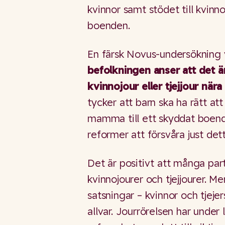
kvinnor samt stödet till kvinn
boenden.
En färsk Novus-undersökning 
befolkningen anser att det är
kvinnojour eller tjejjour nära
tycker att barn ska ha rätt att
mamma till ett skyddat boend
reformer att försvåra just det
Det är positivt att många partie
kvinnojourer och tjejjourer. 
satsningar – kvinnor och tjeje
allvar. Jourrörelsen har under