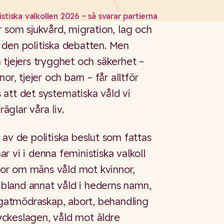
stiska valkollen 2026 – så svarar partierna
r som sjukvård, migration, lag och
 den politiska debatten. Men
 tjejers trygghet och säkerhet –
or, tjejer och barn – får alltför
att det systematiska våld vi
räglar våra liv.
 av de politiska beslut som fattas
 vi i denna feministiska valkoll
ågor om mäns våld mot kvinnor,
r bland annat våld i hederns namn,
rogatmödraskap, abort, behandling
ckeslagen, våld mot äldre