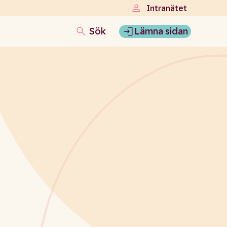
Intranätet
Sök
Lämna sidan