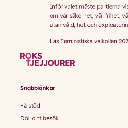
Inför valet måste partierna vi
om vår säkerhet, vår frihet, v
utan våld, hot och exploaterin
Läs Feministiska valkollen 20
Snabblänkar
Få stöd
Dölj ditt besök