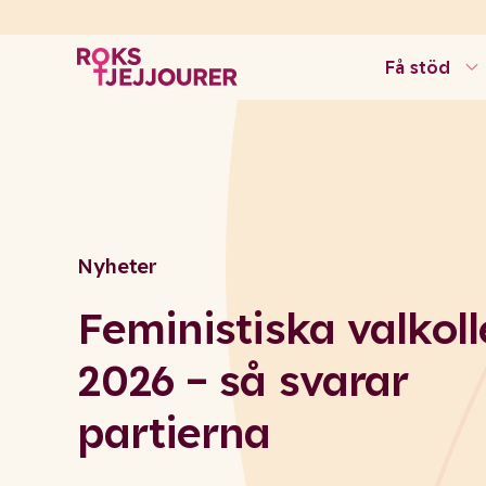
Få stöd
Nyheter
Feministiska valkol
2026 – så svarar
partierna