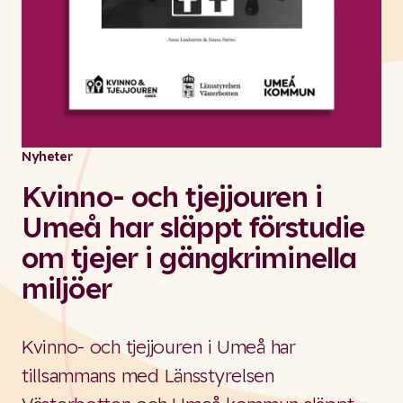
Nyheter
Kvinno- och tjejjouren i
Umeå har släppt förstudie
om tjejer i gängkriminella
miljöer
Kvinno- och tjejjouren i Umeå har
tillsammans med Länsstyrelsen