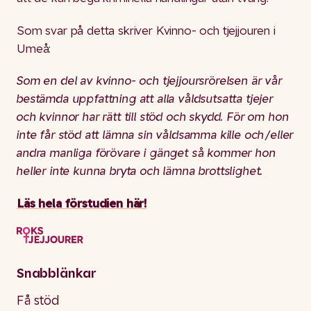
Som svar på detta skriver Kvinno- och tjejjouren i
Umeå:
Som en del av kvinno- och tjejjoursrörelsen är vår
bestämda uppfattning att alla våldsutsatta tjejer
och kvinnor har rätt till stöd och skydd. För om hon
inte får stöd att lämna sin våldsamma kille och/eller
andra manliga förövare i gänget så kommer hon
heller inte kunna bryta och lämna brottslighet.
Läs hela förstudien här!
Snabblänkar
Få stöd