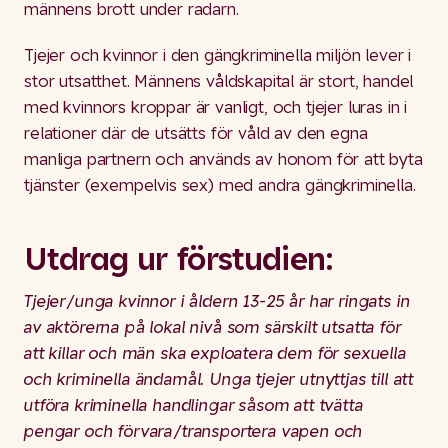
männens brott under radarn.
Tjejer och kvinnor i den gängkriminella miljön lever i
stor utsatthet. Männens våldskapital är stort, handel
med kvinnors kroppar är vanligt, och tjejer luras in i
relationer där de utsätts för våld av den egna
manliga partnern och används av honom för att byta
tjänster (exempelvis sex) med andra gängkriminella.
Utdrag ur förstudien:
Tjejer/unga kvinnor i åldern 13-25 år har ringats in
av aktörerna på lokal nivå som särskilt utsatta för
att killar och män ska exploatera dem för sexuella
och kriminella ändamål. Unga tjejer utnyttjas till att
utföra kriminella handlingar såsom att tvätta
pengar och förvara/transportera vapen och