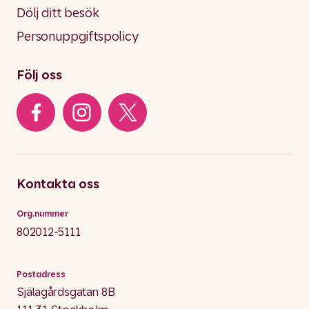
Dölj ditt besök
Personuppgiftspolicy
Följ oss
Kontakta oss
Org.nummer
802012-5111
Postadress
Själagårdsgatan 8B