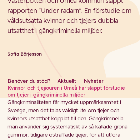
Västerbotten och Umeå kommun släppt
rapporten "Under radarn". En förstudie om
våldsutsatta kvinnor och tjejers dubbla
utsatthet i gängkriminella miljöer.
Sofia Börjesson
Behöver du stöd?
Aktuellt
Nyheter
Kvinno- och tjejjouren i Umeå har släppt förstudie
om tjejer i gängkriminella miljöer
Gängkriminaliteten får mycket uppmärksamhet i
Sverige, men det talas väldigt lite om tjejer och
kvinnors utsatthet kopplat till den. Gängkriminella
män använder sig systematiskt av så kallade gröna
gummor, tidigare ostraffade tjejer, för att utföra