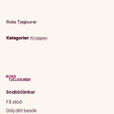
Roks Tjejjourer
Kategorier:
Kroppen
Snabblänkar
Få stöd
Dölj ditt besök