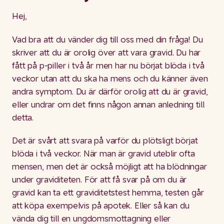
Hej,
Vad bra att du vänder dig till oss med din fråga! Du
skriver att du är orolig över att vara gravid. Du har
fått på p-piller i två år men har nu börjat blöda i två
veckor utan att du ska ha mens och du känner även
andra symptom. Du är därför orolig att du är gravid,
eller undrar om det finns någon annan anledning till
detta.
Det är svårt att svara på varför du plötsligt börjat
blöda i två veckor. När man är gravid uteblir ofta
mensen, men det är också möjligt att ha blödningar
under graviditeten. För att få svar på om du är
gravid kan ta ett graviditetstest hemma, testen går
att köpa exempelvis på apotek. Eller så kan du
vända dig till en ungdomsmottagning eller