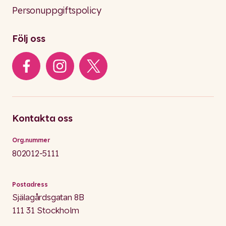
Personuppgiftspolicy
Följ oss
Kontakta oss
Org.nummer
802012-5111
Postadress
Själagårdsgatan 8B
111 31 Stockholm