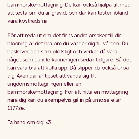
barnmorskemottagning. De kan också hjälpa till med
att testa om du är gravid, och där kan testen ibland
vara kostnadsfria.
För att reda ut om det finns andra orsaker till din
blödning är det bra om du vänder dig till vården. Du
beskriver den som plötsligt och verkar då vara
något som du inte känner igen sedan tidigare. Så det
kan vara bra att kolla upp. Då slipper du också oroa
dig. Även där är tipset att vända sig till
ungdomsmottagningen eller en
barnmorskemottagning. För att hitta en mottagning
nära dig kan du exempelvis gå in på umo.se eller
1177.se.
Ta hand om dig! <3