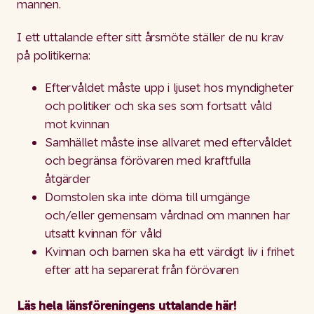
mannen.
I ett uttalande efter sitt årsmöte ställer de nu krav
på politikerna:
Eftervåldet måste upp i ljuset hos myndigheter
och politiker och ska ses som fortsatt våld
mot kvinnan
Samhället måste inse allvaret med eftervåldet
och begränsa förövaren med kraftfulla
åtgärder
Domstolen ska inte döma till umgänge
och/eller gemensam vårdnad om mannen har
utsatt kvinnan för våld
Kvinnan och barnen ska ha ett värdigt liv i frihet
efter att ha separerat från förövaren
Läs hela länsföreningens uttalande här!