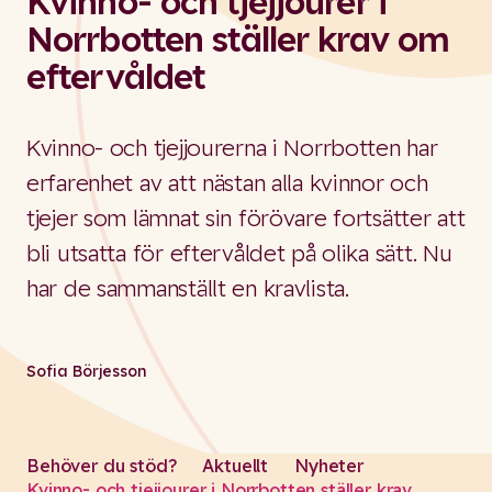
Kvinno- och tjejjourer i
Norrbotten ställer krav om
eftervåldet
Kvinno- och tjejjourerna i Norrbotten har
erfarenhet av att nästan alla kvinnor och
tjejer som lämnat sin förövare fortsätter att
bli utsatta för eftervåldet på olika sätt. Nu
har de sammanställt en kravlista.
Sofia Börjesson
Behöver du stöd?
Aktuellt
Nyheter
Kvinno- och tjejjourer i Norrbotten ställer krav