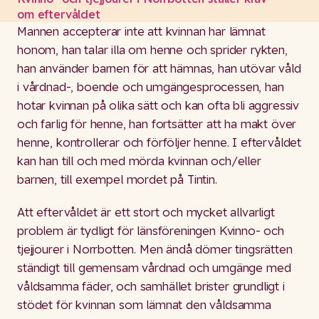
om eftervåldet
Mannen accepterar inte att kvinnan har lämnat
honom, han talar illa om henne och sprider rykten,
han använder barnen för att hämnas, han utövar våld
i vårdnad-, boende och umgängesprocessen, han
hotar kvinnan på olika sätt och kan ofta bli aggressiv
och farlig för henne, han fortsätter att ha makt över
henne, kontrollerar och förföljer henne. I eftervåldet
kan han till och med mörda kvinnan och/eller
barnen, till exempel mordet på Tintin.
Att eftervåldet är ett stort och mycket allvarligt
problem är tydligt för länsföreningen Kvinno- och
tjejjourer i Norrbotten. Men ändå dömer tingsrätten
ständigt till gemensam vårdnad och umgänge med
våldsamma fäder, och samhället brister grundligt i
stödet för kvinnan som lämnat den våldsamma