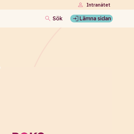
Intranätet
Sök
Lämna sidan