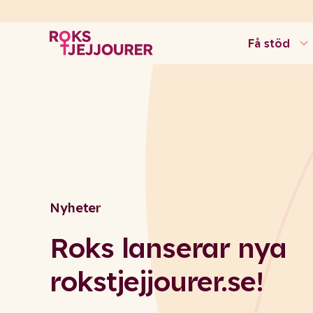
Få stöd
Nyheter
Roks lanserar nya
rokstjejjourer.se!