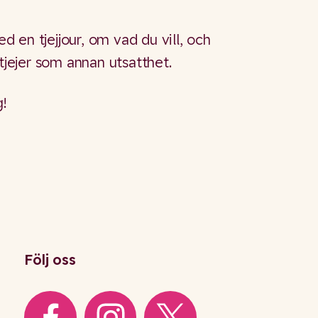
 en tjejjour, om vad du vill, och
 tjejer som annan utsatthet.
g!
Följ oss