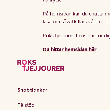
På hemsidan kan du chatta med
läsa om såväl killars våld mot
Roks tjejjourer finns här för di
Du hittar hemsidan här
Snabblänkar
Få stöd