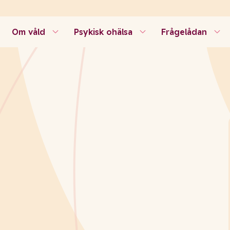
Om våld
Psykisk ohälsa
Frågelådan