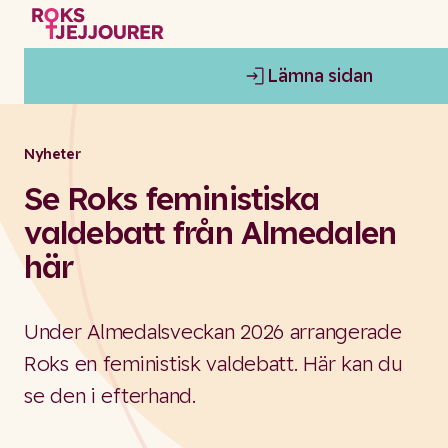
Lämna sidan
Nyheter
Se Roks feministiska
valdebatt från Almedalen
här
Under Almedalsveckan 2026 arrangerade
Roks en feministisk valdebatt. Här kan du
se den i efterhand.