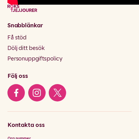
Snabblänkar
Få stöd
Dölj ditt besök
Personuppgiftspolicy
Följ oss
Kontakta oss
Org.nummer