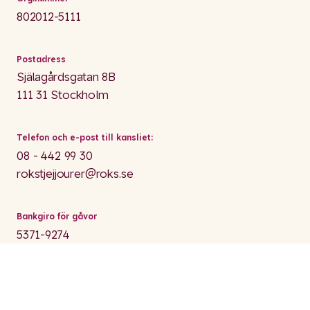
802012-5111
Postadress
Själagårdsgatan 8B
111 31 Stockholm
Telefon och e-post till kansliet:
08 - 442 99 30
rokstjejjourer@roks.se
Bankgiro för gåvor
5371-9274