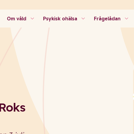
Om våld
Psykisk ohälsa
Frågelådan
Roks