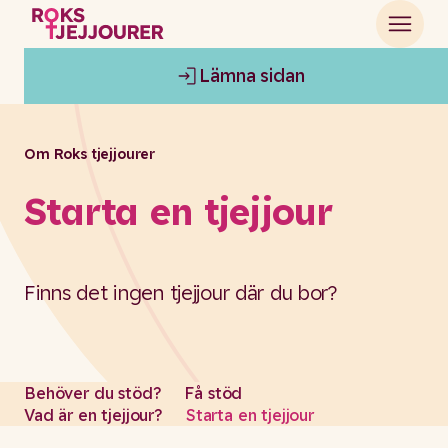
Lämna sidan
Om Roks tjejjourer
Starta en tjejjour
Finns det ingen tjejjour där du bor?
Behöver du stöd?
Få stöd
Vad är en tjejjour?
Starta en tjejjour