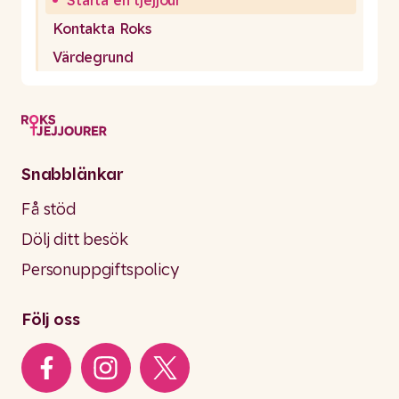
Starta en tjejjour
Kontakta Roks
Värdegrund
Snabblänkar
Få stöd
Dölj ditt besök
Personuppgiftspolicy
Följ oss