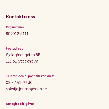
Kontakta oss
Org.nummer
802012-5111
Postadress
Själagårdsgatan 8B
111 31 Stockholm
Telefon och e-post till kansliet:
08 - 442 99 30
rokstjejjourer@roks.se
Bankgiro för gåvor