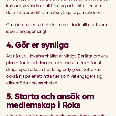
kan också vända er till företag och stiftelser som
delar ut bidrag till samhällsnyttiga organisationer.
Grunden för ert arbete kommer dock alltid att vara
ideellt engagemang!
4. Gör er synliga
Att nå ut till lokalsamhället är viktigt. Berätta om era
planer för lokaltidningen och andra medier för att
skapa uppmärksamhet kring er tjejjour. Detta kan
också hjälpa er att hitta fler som vill engagera sig
eller stödja verksamheten.
5. Starta och ansök om
medlemskap i Roks
När ni har en fungerande verksamhet kan ni ansöka