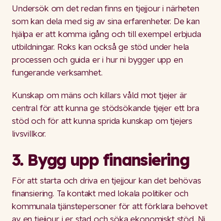
Undersök om det redan finns en tjejjour i närheten
som kan dela med sig av sina erfarenheter. De kan
hjälpa er att komma igång och till exempel erbjuda
utbildningar. Roks kan också ge stöd under hela
processen och guida er i hur ni bygger upp en
fungerande verksamhet.
Kunskap om mäns och killars våld mot tjejer är
central för att kunna ge stödsökande tjejer ett bra
stöd och för att kunna sprida kunskap om tjejers
livsvillkor.
3. Bygg upp finansiering
För att starta och driva en tjejjour kan det behövas
finansiering. Ta kontakt med lokala politiker och
kommunala tjänstepersoner för att förklara behovet
av en tjejjour i er stad och söka ekonomiskt stöd. Ni