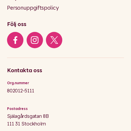
Personuppgiftspolicy
Följ oss
Kontakta oss
Org.nummer
802012-5111
Postadress
Själagårdsgatan 8B
111 31 Stockholm