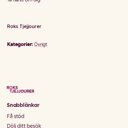
Roks Tjejjourer
Kategorier:
Övrigt
Snabblänkar
Få stöd
Dölj ditt besök