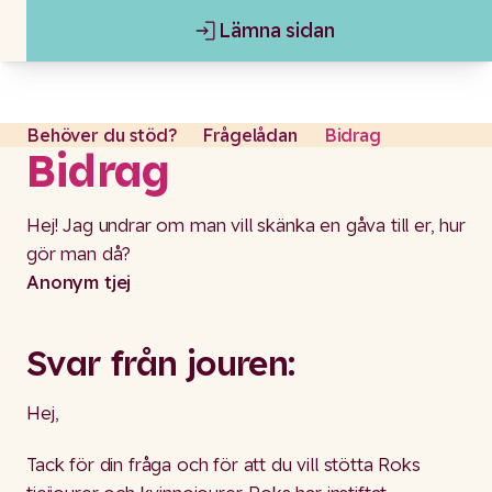
Lämna sidan
Gå till content
Lämna sidan
Behöver du stöd?
Frågelådan
Bidrag
Bidrag
Hej! Jag undrar om man vill skänka en gåva till er, hur
gör man då?
Anonym tjej
Svar från jouren:
Hej,
Tack för din fråga och för att du vill stötta Roks