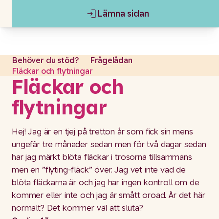
Lämna sidan
Gå till content
Lämna sidan
Behöver du stöd?
Frågelådan
Fläckar och flytningar
Fläckar och
flytningar
Hej! Jag är en tjej på tretton år som fick sin mens
ungefär tre månader sedan men för två dagar sedan
har jag märkt blöta fläckar i trosorna tillsammans
men en ”flyting-fläck” över. Jag vet inte vad de
blöta fläckarna är och jag har ingen kontroll om de
kommer eller inte och jag är smått oroad. Är det här
normalt? Det kommer väl att sluta?