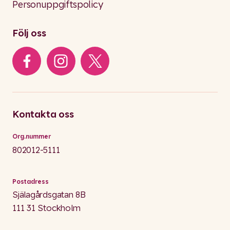
Personuppgiftspolicy
Följ oss
Kontakta oss
Org.nummer
802012-5111
Postadress
Själagårdsgatan 8B
111 31 Stockholm