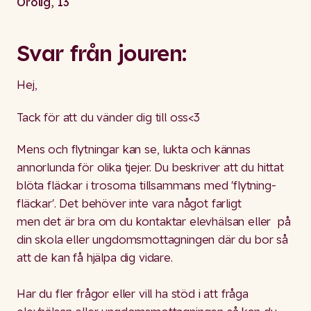
Orolig, 13
Svar från jouren:
Hej,
Tack för att du vänder dig till oss<3
Mens och flytningar kan se, lukta och kännas
annorlunda för olika tjejer. Du beskriver att du hittat
blöta fläckar i trosorna tillsammans med 'flytning-
fläckar'. Det behöver inte vara något farligt
men det är bra om du kontaktar elevhälsan eller på
din skola eller ungdomsmottagningen där du bor så
att de kan få hjälpa dig vidare.
Har du fler frågor eller vill ha stöd i att fråga