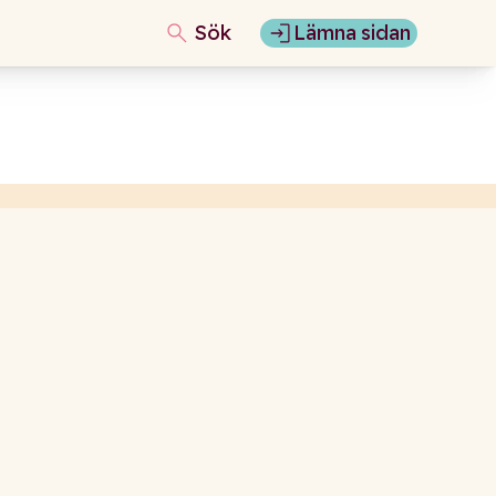
Sök
Lämna sidan