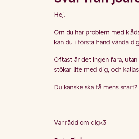
Hej.
Om du har problem med klåda 
kan du i första hand vända d
Oftast är det ingen fara, uta
stökar lite med dig, och kallas 
Du kanske ska få mens snart?
Var rädd om dig<3