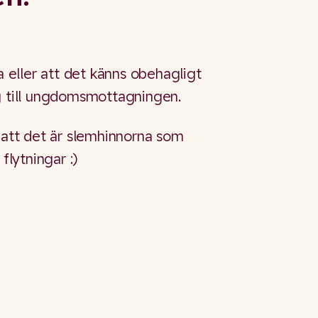
eller att det känns obehagligt
ig till ungdomsmottagningen.
n att det är slemhinnorna som
flytningar :)