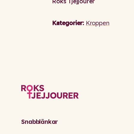
Roks Tjejjourer
Kategorier:
Kroppen
Snabblänkar