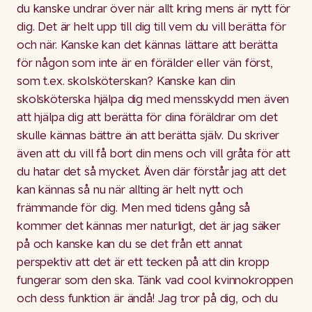
du kanske undrar över när allt kring mens är nytt för
dig. Det är helt upp till dig till vem du vill berätta för
och när. Kanske kan det kännas lättare att berätta
för någon som inte är en förälder eller vän först,
som t.ex. skolsköterskan? Kanske kan din
skolsköterska hjälpa dig med mensskydd men även
att hjälpa dig att berätta för dina föräldrar om det
skulle kännas bättre än att berätta själv. Du skriver
även att du vill få bort din mens och vill gråta för att
du hatar det så mycket. Även där förstår jag att det
kan kännas så nu när allting är helt nytt och
främmande för dig. Men med tidens gång så
kommer det kännas mer naturligt, det är jag säker
på och kanske kan du se det från ett annat
perspektiv att det är ett tecken på att din kropp
fungerar som den ska. Tänk vad cool kvinnokroppen
och dess funktion är ändå! Jag tror på dig, och du