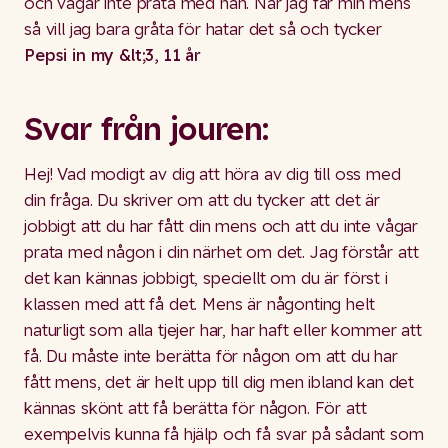
och vågar inte prata med nån. När jag får min mens
så vill jag bara gråta för hatar det så och tycker
Pepsi in my &lt;3, 11 år
Svar från jouren:
Hej! Vad modigt av dig att höra av dig till oss med
din fråga. Du skriver om att du tycker att det är
jobbigt att du har fått din mens och att du inte vågar
prata med någon i din närhet om det. Jag förstår att
det kan kännas jobbigt, speciellt om du är först i
klassen med att få det. Mens är någonting helt
naturligt som alla tjejer har, har haft eller kommer att
få. Du måste inte berätta för någon om att du har
fått mens, det är helt upp till dig men ibland kan det
kännas skönt att få berätta för någon. För att
exempelvis kunna få hjälp och få svar på sådant som