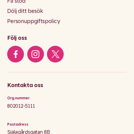
Få stöd
Dölj ditt besök
Personuppgiftspolicy
Följ oss
Kontakta oss
Org.nummer
802012-5111
Postadress
Själagårdsgatan 8B