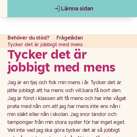
Lämna sidan
Gå till content
Lämna sidan
Behöver du stöd?
Frågelådan
Tycker det är jobbigt med mens
Tycker det är
jobbigt med mens
Jag är en tjej och fick min mens i år. Tycker det är
jätte jobbigt att ha mens och vill bara få bort den.
Jag är först i klassen att få mens och har inte vågat
prata med nån om att jag har mens inte ens nån i
min släkt eller nån i skolan. Jag snor bindor och
tamponger från min stora syster för har inget eget.
Vet inte vad jag ska göra tycker det är så jobbigt