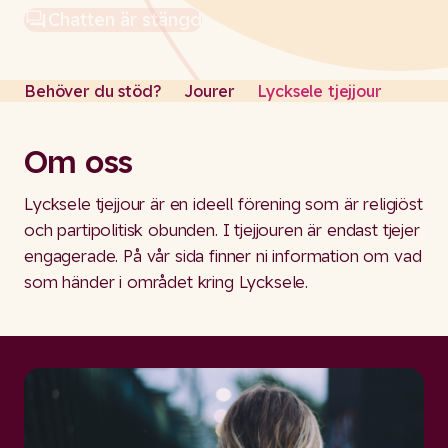
Chatten är stängd
Stängd
Behöver du stöd?
Jourer
Lycksele tjejjour
Om oss
Lycksele tjejjour är en ideell förening som är religiöst
och partipolitisk obunden. I tjejjouren är endast tjejer
engagerade. På vår sida finner ni information om vad
som händer i området kring Lycksele.