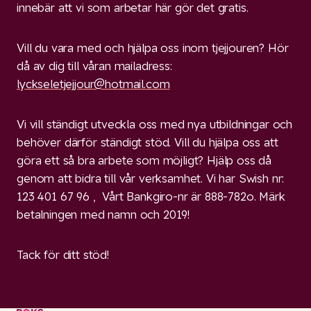
innebär att vi som arbetar här gör det gratis.
Vill du vara med och hjälpa oss inom tjejjouren? Hör
då av dig till våran mailadress:
lyckseletjejjour@hotmail.com
Vi vill ständigt utveckla oss med nya utbildningar och
behöver därför ständigt stöd. Vill du hjälpa oss att
göra ett så bra arbete som möjligt? Hjälp oss då
genom att bidra till vår verksamhet. Vi har Swish nr:
123 401 67 96 , Vårt Bankgiro-nr är 888-782o. Märk
betalningen med namn och 2019!
Tack för ditt stöd!