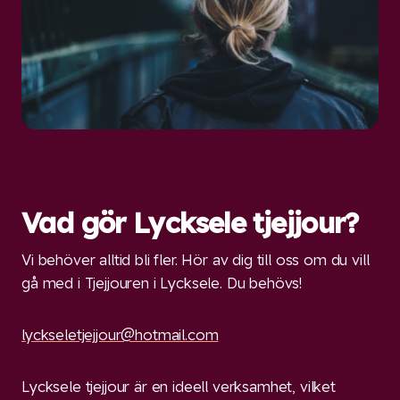
Vad gör Lycksele tjejjour?
Vi behöver alltid bli fler. Hör av dig till oss om du vill
gå med i Tjejjouren i Lycksele. Du behövs!
lyckseletjejjour@hotmail.com
Lycksele tjejjour är en ideell verksamhet, vilket