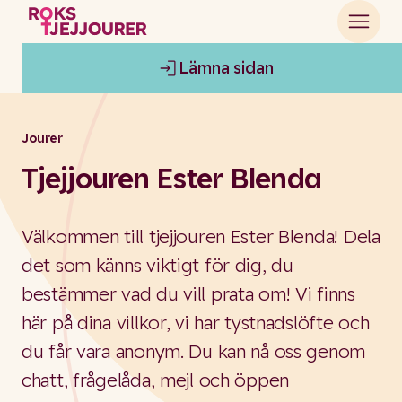
Lämna sidan
Jourer
Tjejjouren Ester Blenda
Välkommen till tjejjouren Ester Blenda! Dela
det som känns viktigt för dig, du
bestämmer vad du vill prata om! Vi finns
här på dina villkor, vi har tystnadslöfte och
du får vara anonym. Du kan nå oss genom
chatt, frågelåda, mejl och öppen