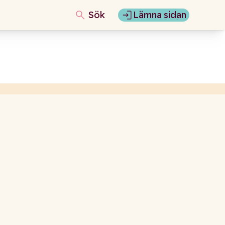
Sök
Lämna sidan