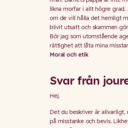
likna morfar i allt högre grad. 
om de vill hålla det hemligt m
blivit utsatt och skammen gör 
Bör jag som utomstående ager
rättighet att låta mina missta
Moral och etik
Svar från jour
Hej.
Det du beskriver är allvarligt,
på misstanke och bevis. Likhet