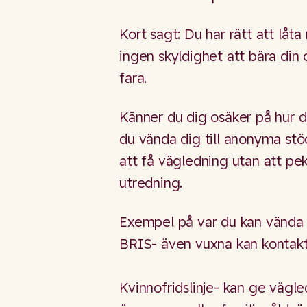
Kort sagt: Du har rätt att låt
ingen skyldighet att bära din
fara.
Känner du dig osäker på hur du
du vända dig till anonyma stö
att få vägledning utan att pek
utredning.
Exempel på var du kan vända 
BRIS- även vuxna kan kontakta
Kvinnofridslinje- kan ge vägl