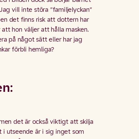
Jag vill inte störa "familjelyckan"
en det finns risk att dottern har
att hon väljer att hålla masken.
a på något sätt eller har jag
nkar förbli hemliga?
en:
 men det är också viktigt att skilja
 i utseende är i sig inget som