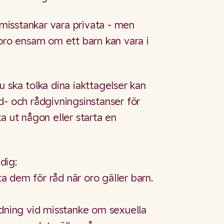
a misstankar vara privata - men
 oro ensam om ett barn kan vara i
 ska tolka dina iakttagelser kan
d- och rådgivningsinstanser för
a ut någon eller starta en
dig:
 dem för råd när oro gäller barn.
edning vid misstanke om sexuella