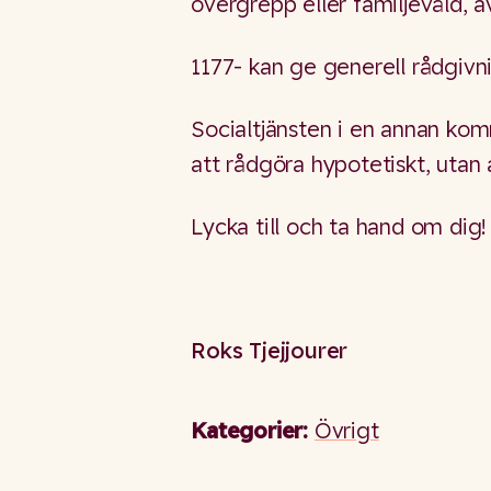
övergrepp eller familjevåld, 
1177- kan ge generell rådgivn
Socialtjänsten i en annan ko
att rådgöra hypotetiskt, utan
Lycka till och ta hand om dig!
Roks Tjejjourer
Kategorier:
Övrigt