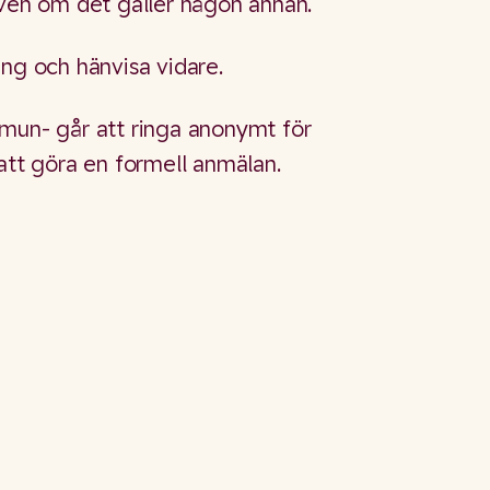
även om det gäller någon annan.
ing och hänvisa vidare.
mmun- går att ringa anonymt för
 att göra en formell anmälan.