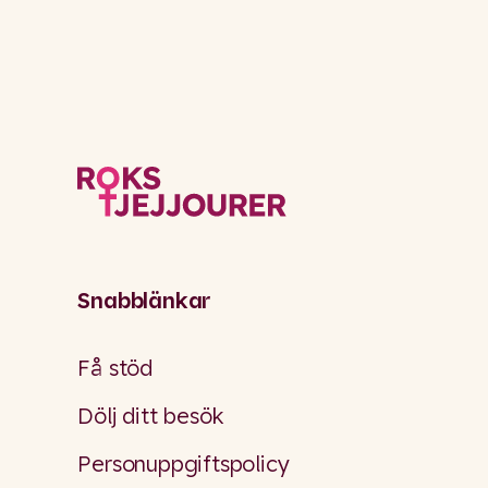
Snabblänkar
Få stöd
Dölj ditt besök
Personuppgiftspolicy