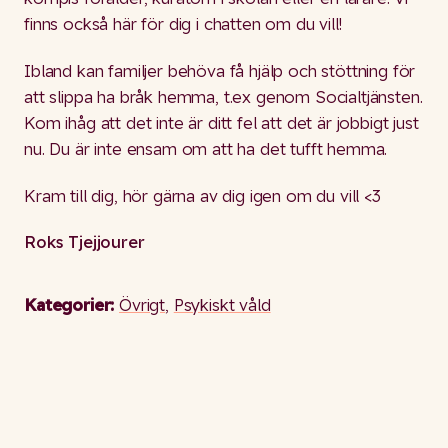
finns också här för dig i chatten om du vill!
Ibland kan familjer behöva få hjälp och stöttning för
att slippa ha bråk hemma, t.ex genom Socialtjänsten.
Kom ihåg att det inte är ditt fel att det är jobbigt just
nu. Du är inte ensam om att ha det tufft hemma.
Kram till dig, hör gärna av dig igen om du vill <3
Roks Tjejjourer
Kategorier:
Övrigt
,
Psykiskt våld