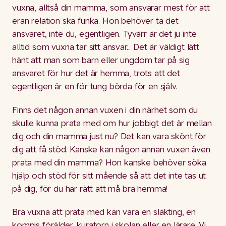
vuxna, alltså din mamma, som ansvarar mest för att
eran relation ska funka. Hon behöver ta det
ansvaret, inte du, egentligen. Tyvärr är det ju inte
alltid som vuxna tar sitt ansvar... Det är väldigt lätt
hänt att man som barn eller ungdom tar på sig
ansvaret för hur det är hemma, trots att det
egentligen är en för tung börda för en själv.
Finns det någon annan vuxen i din närhet som du
skulle kunna prata med om hur jobbigt det är mellan
dig och din mamma just nu? Det kan vara skönt för
dig att få stöd. Kanske kan någon annan vuxen även
prata med din mamma? Hon kanske behöver söka
hjälp och stöd för sitt mående så att det inte tas ut
på dig, för du har rätt att må bra hemma!
Bra vuxna att prata med kan vara en släkting, en
kompis förälder, kuratorn i skolan eller en lärare. Vi