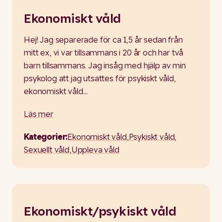
Ekonomiskt våld
Hej! Jag separerade för ca 1,5 år sedan från
mitt ex, vi var tillsammans i 20 år och har två
barn tillsammans. Jag insåg med hjälp av min
psykolog att jag utsattes för psykiskt våld,
ekonomiskt våld…
Läs mer
Kategorier:
Ekonomiskt våld
,
Psykiskt våld
,
Sexuellt våld
,
Uppleva våld
Ekonomiskt/psykiskt våld