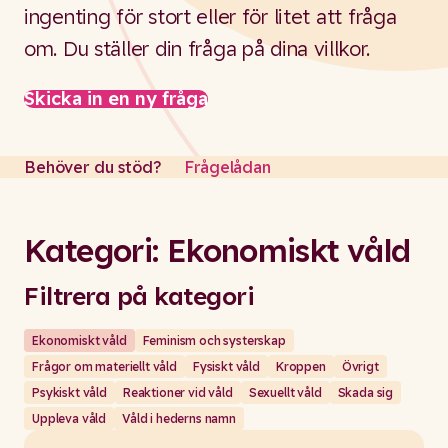
ingenting för stort eller för litet att fråga
om. Du ställer din fråga på dina villkor.
Skicka in en ny fråga
Behöver du stöd?
Frågelådan
Kategori: Ekonomiskt våld
Filtrera på kategori
Ekonomiskt våld
Feminism och systerskap
Frågor om materiellt våld
Fysiskt våld
Kroppen
Övrigt
Psykiskt våld
Reaktioner vid våld
Sexuellt våld
Skada sig
Uppleva våld
Våld i hederns namn