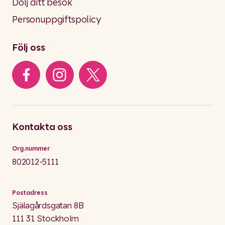
Dölj ditt besök
Personuppgiftspolicy
Följ oss
Kontakta oss
Org.nummer
802012-5111
Postadress
Själagårdsgatan 8B
111 31 Stockholm