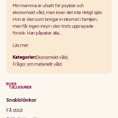
Min mamma är utsatt för psykisk och
ekonomiskt våld, men inser det inte riktigt själv.
Hon är den som bringar in inkomst i familjen,
men får ingen insyn i den trots upprepade
försök. Han påpekar alla…
Läs mer
Kategorier:
Ekonomiskt våld
,
Frågor om materiellt våld
Snabblänkar
Få stöd