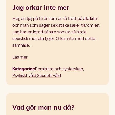
Jag orkar inte mer
Hej, en tjej på 13 år som är så trött på alla killar
och män som säger sexistiska saker till/om en.
Jag har en idrottslärare som är så himla
sexistisk mot alla tjejer. Orkar inte med detta
samhälle…
Läs mer
Kategorier:
Feminism och systerskap
,
Psykiskt våld
,
Sexuellt våld
Vad gör man nu då?