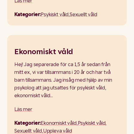
Läs mer
Kategorier:
Psykiskt våld
,
Sexuellt våld
Ekonomiskt våld
Hej! Jag separerade för ca 1,5 år sedan från
mitt ex, vi var tillsammans i 20 år och har två
barn tillsammans. Jag insåg med hjälp av min
psykolog att jag utsattes för psykiskt våld,
ekonomiskt våld…
Läs mer
Kategorier:
Ekonomiskt våld
,
Psykiskt våld
,
Sexuellt våld
,
Uppleva våld