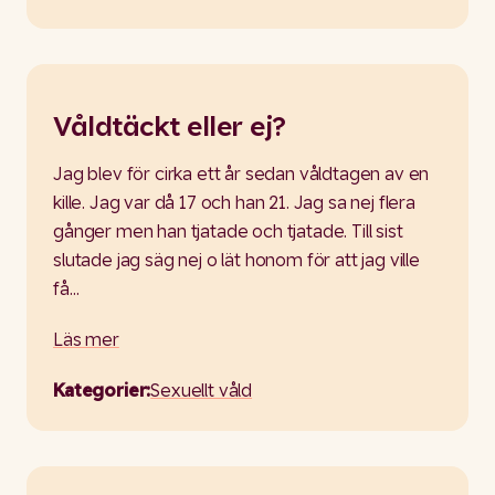
Våldtäckt eller ej?
Jag blev för cirka ett år sedan våldtagen av en
kille. Jag var då 17 och han 21. Jag sa nej flera
gånger men han tjatade och tjatade. Till sist
slutade jag säg nej o lät honom för att jag ville
få…
Läs mer
Kategorier:
Sexuellt våld