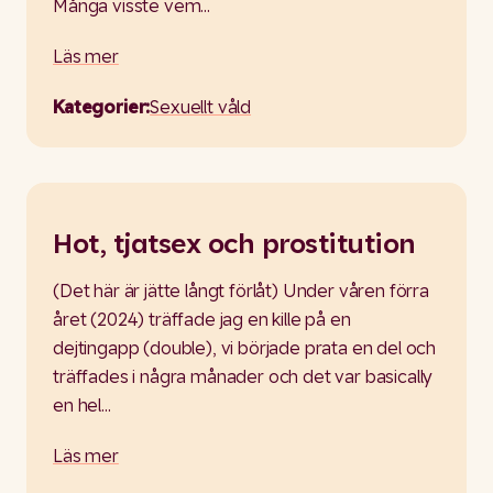
Många visste vem…
Läs mer
Kategorier:
Sexuellt våld
Hot, tjatsex och prostitution
(Det här är jätte långt förlåt) Under våren förra
året (2024) träffade jag en kille på en
dejtingapp (double), vi började prata en del och
träffades i några månader och det var basically
en hel…
Läs mer