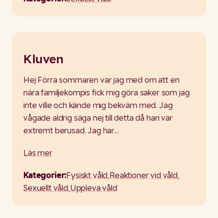
Kluven
Hej Förra sommaren var jag med om att en
nära familjekompis fick mig göra saker som jag
inte ville och kände mig bekväm med. Jag
vågade aldrig säga nej till detta då han var
extremt berusad. Jag har…
Läs mer
Kategorier:
Fysiskt våld
,
Reaktioner vid våld
,
Sexuellt våld
,
Uppleva våld