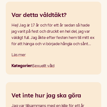
Var detta våldtäkt?
Hej! Jag är 17 år och för ett år sedan så hade
jag varit på fest och druckit en hel del, jag var
väldigt full. Jag åkte efter festen hem till mitt ex
för att hänga och vi började hångla och sånt.…
Läs mer
Kategorier:
Sexuellt våld
Vet inte hur jag ska göra
Jag var tillsammans med en kille för ett år