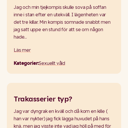
Jag och min tjejkompis skulle sova på soffan
inne i stan efter en utekväll. I lägenheten var
det tre killar. Min kompis somnade snabbt men
jag satt uppe en stund för att se om någon
hade…
Läs mer
Kategorier:
Sexuellt våld
Trakasserier typ?
Jag var dyngrak en kväll och då kom en kille (
han var nykter) jag fick lägga huvudet på hans
knä, men jag visste inte vad jag höll på med för