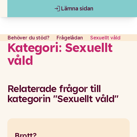
Lämna sidan
Gå till content
Lämna sidan
Behöver du stöd?
Frågelådan
Sexuellt våld
Kategori: Sexuellt
våld
Relaterade frågor till
kategorin "Sexuellt våld"
Brott?