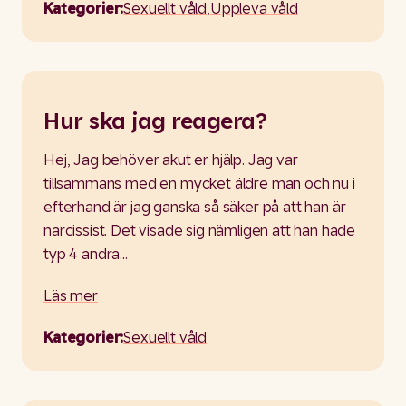
Kategorier:
Sexuellt våld
,
Uppleva våld
Hur ska jag reagera?
Hej, Jag behöver akut er hjälp. Jag var
tillsammans med en mycket äldre man och nu i
efterhand är jag ganska så säker på att han är
narcissist. Det visade sig nämligen att han hade
typ 4 andra…
Läs mer
Kategorier:
Sexuellt våld