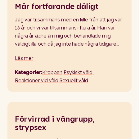
Mår fortfarande dåligt
Jag var tillsammans med en kille från att jag var
13 år och vi var tillsammans i flera år. Han var
några år äldre än mig och behandlade mig
väldigt illa och då jag inte hade några tidigare…
Läs mer
Kategorier:
Kroppen
,
Psykiskt våld
,
Reaktioner vid våld
,
Sexuellt våld
Förvirrad i vängrupp,
strypsex