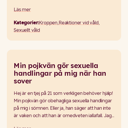
Läs mer
Kategorier:
Kroppen
,
Reaktioner vid våld
,
Sexuellt våld
Min pojkvän gör sexuella
handlingar på mig när han
sover
Hej är en tjej på 21 som verkligen behöver hjälp!
Min pojkvän gör obehagliga sexuella handlingar
på mig i sömnen. Eller ja, han säger att han inte
är vaken och att han är omedveten iallafall. Jag…