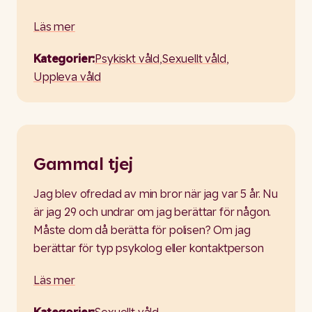
Läs mer
Kategorier:
Psykiskt våld
,
Sexuellt våld
,
Uppleva våld
Gammal tjej
Jag blev ofredad av min bror när jag var 5 år. Nu
är jag 29 och undrar om jag berättar för någon.
Måste dom då berätta för polisen? Om jag
berättar för typ psykolog eller kontaktperson
Läs mer
Kategorier:
Sexuellt våld