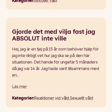
Kategorier:
Sexuellt våld
Gjorde det med vilja fast jag
ABSOLUT inte ville
Hej, jag är en tjej på 15 år som behöver hjälp för
jag inte riktigt vet hur jag ska se på den här
situationen. Det hände för ungefär 5 månaders
då jag var 14 år. Jag hade varit tillsammans med
en…
Läs mer
Kategorier:
Reaktioner vid våld
,
Sexuellt våld