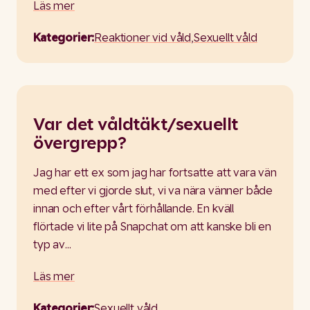
Läs mer
Kategorier:
Reaktioner vid våld
,
Sexuellt våld
Var det våldtäkt/sexuellt
övergrepp?
Jag har ett ex som jag har fortsatte att vara vän
med efter vi gjorde slut, vi va nära vänner både
innan och efter vårt förhållande. En kväll
flörtade vi lite på Snapchat om att kanske bli en
typ av…
Läs mer
Kategorier:
Sexuellt våld