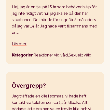
Hej, jag är en tjej på 15 år som behöver hjälp för
jag inte riktigt vet hur jag ska se på den här
situationen. Det hände för ungefär 5 månaders
då jag var 14 år. Jag hade varit tillsammans med
en…
Läs mer
Kategorier:
Reaktioner vid våld
,
Sexuellt våld
Övergrepp?
Jag träffade en kille i somras, vi hade haft
kontakt via telefon sen ca 1,5år tillbaka. Allt
började jätte bra han va en trevlig kille och vi