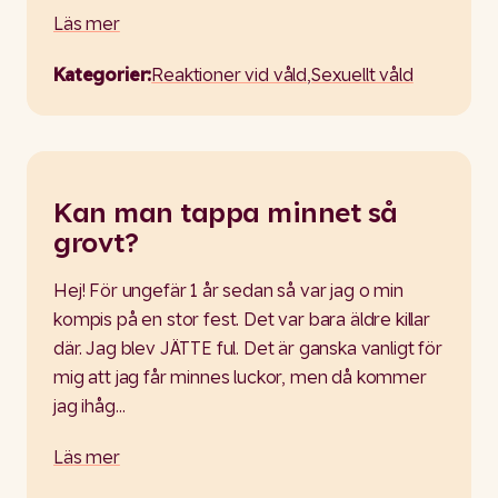
Läs mer
Kategorier:
Reaktioner vid våld
,
Sexuellt våld
Kan man tappa minnet så
grovt?
Hej! För ungefär 1 år sedan så var jag o min
kompis på en stor fest. Det var bara äldre killar
där. Jag blev JÄTTE ful. Det är ganska vanligt för
mig att jag får minnes luckor, men då kommer
jag ihåg…
Läs mer