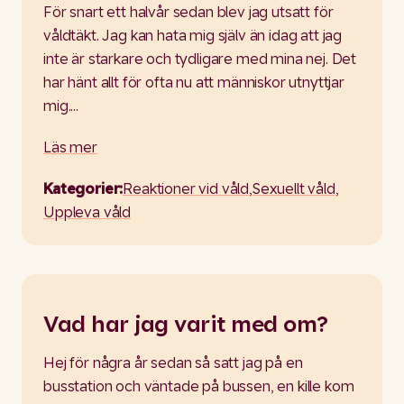
För snart ett halvår sedan blev jag utsatt för
våldtäkt. Jag kan hata mig själv än idag att jag
inte är starkare och tydligare med mina nej. Det
har hänt allt för ofta nu att människor utnyttjar
mig.…
Läs mer
Kategorier:
Reaktioner vid våld
,
Sexuellt våld
,
Uppleva våld
Vad har jag varit med om?
Hej för några år sedan så satt jag på en
busstation och väntade på bussen, en kille kom