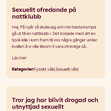
Sexuellt ofredande på
nattklubb
Hej, På nyår så skulle jag och min bästa kompis
gå ut till en nattklubb i. Det började med att en
tjock kille i kom fram till oss några gånger under
kvällen å vi ville liksom it vara otrevliga så…
Läs mer
Kategorier:
Fysiskt våld
,
Sexuellt våld
Tror jag har blivit drogad och
utnyttjad sexuellt