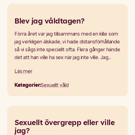
Blev jag våldtagen?
Förra året var jag tillsammans med en kille som
jag verkligen älskade, vi hade distansförhållande
så vi sågs inte speciellt ofta. Flera gånger hände
det att han ville ha sex när jag inte ville. Jag…
Läs mer
Kategorier:
Sexuellt våld
Sexuellt övergrepp eller ville
jag?