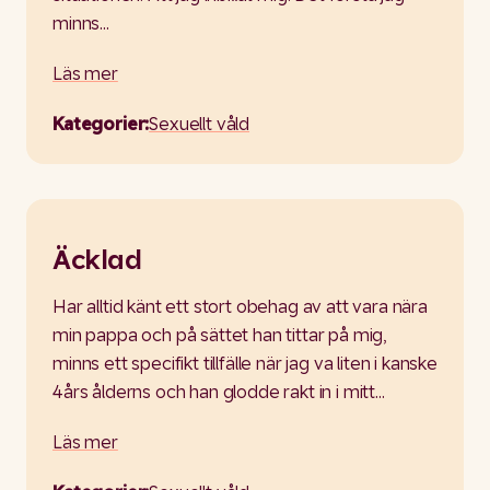
minns…
Läs mer
Kategorier:
Sexuellt våld
Äcklad
Har alltid känt ett stort obehag av att vara nära
min pappa och på sättet han tittar på mig,
minns ett specifikt tillfälle när jag va liten i kanske
4års ålderns och han glodde rakt in i mitt…
Läs mer