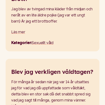
Jag blev av tvingad mina kläder från midjan och
neråt av en lite äldre pojke (jag var ett ungt
barn) Är jag ett brottsoffer.
Läs mer
Kategorier:
Sexuellt våld
Blev jag verkligen våldtagen?
För många år sedan när jag var 14 år utsattes
jag för vad jag då uppfattade som våldtäkt,
detta blev en stor sak då det snabbt spred sig
vad jag sagt till många, genom mina vänner.