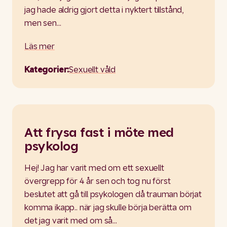
jag hade aldrig gjort detta i nyktert tillstånd,
men sen…
Läs mer
Kategorier:
Sexuellt våld
Att frysa fast i möte med
psykolog
Hej! Jag har varit med om ett sexuellt
övergrepp för 4 år sen och tog nu först
beslutet att gå till psykologen då trauman börjat
komma ikapp.. när jag skulle börja berätta om
det jag varit med om så…