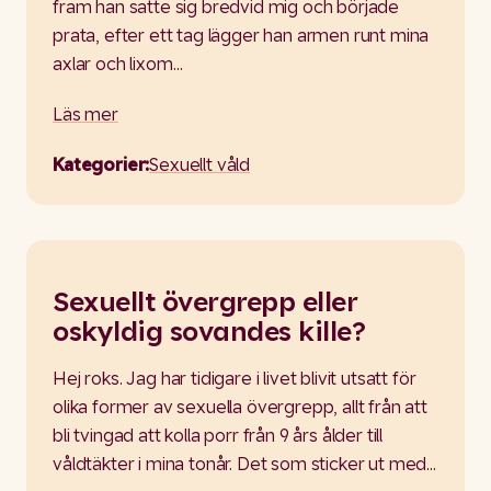
fram han satte sig bredvid mig och började
prata, efter ett tag lägger han armen runt mina
axlar och lixom…
Läs mer
Kategorier:
Sexuellt våld
Sexuellt övergrepp eller
oskyldig sovandes kille?
Hej roks. Jag har tidigare i livet blivit utsatt för
olika former av sexuella övergrepp, allt från att
bli tvingad att kolla porr från 9 års ålder till
våldtäkter i mina tonår. Det som sticker ut med…