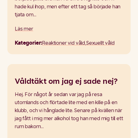
hade kul ihop, men efter ett tag så började han
tjata om…
Läs mer
Kategorier:
Reaktioner vid våld
,
Sexuellt våld
Våldtäkt om jag ej sade nej?
Hej. För något år sedan var jag på resa
utomlands och flörtade lite med en kille på en
klubb, och vi hånglade lite. Senare på kvällen när
jag fått i mig mer alkohol tog han med mig till ett
rum bakom…