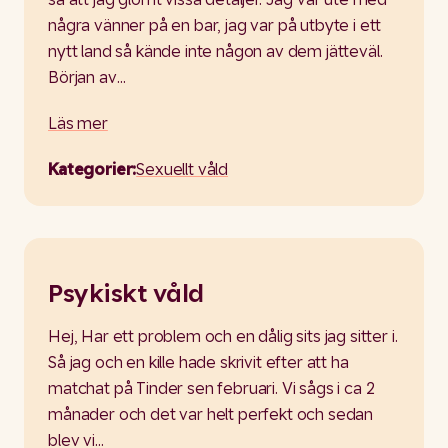
några vänner på en bar, jag var på utbyte i ett
nytt land så kände inte någon av dem jätteväl.
Början av…
Läs mer
Kategorier:
Sexuellt våld
Psykiskt våld
Hej, Har ett problem och en dålig sits jag sitter i.
Så jag och en kille hade skrivit efter att ha
matchat på Tinder sen februari. Vi sågs i ca 2
månader och det var helt perfekt och sedan
blev vi…