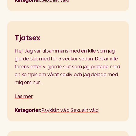
Tjatsex
Hej! Jag var tillsammans med en kille som jag
gjorde slut med för 3 veckor sedan. Det är inte
förens efter vi gjorde slut som jag pratade med
en kompis om vårat sexliv och jag delade med
mig om hur…
Läs mer
Kategorier:
Psykiskt våld
,
Sexuellt våld