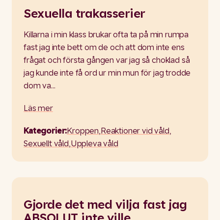
Sexuella trakasserier
Killarna i min klass brukar ofta ta på min rumpa
fast jag inte bett om de och att dom inte ens
frågat och första gången var jag så choklad så
jag kunde inte få ord ur min mun för jag trodde
dom va…
Läs mer
Kategorier:
Kroppen
,
Reaktioner vid våld
,
Sexuellt våld
,
Uppleva våld
Gjorde det med vilja fast jag
ABSOLUT inte ville