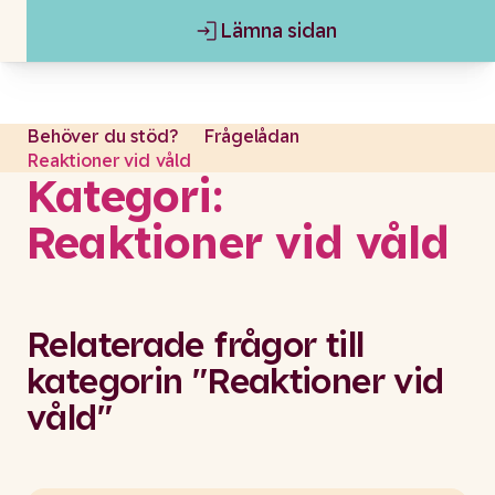
Lämna sidan
Gå till content
Lämna sidan
Behöver du stöd?
Frågelådan
Reaktioner vid våld
Kategori:
Reaktioner vid våld
Relaterade frågor till
kategorin "Reaktioner vid
våld"