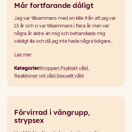
Mår fortfarande dåligt
Jag var tillsammans med en kille från att jag var
13 år och vi var tillsammans i flera år. Han var
några år äldre än mig och behandlade mig
väldigt illa och då jag inte hade några tidigare…
Läs mer
Kategorier:
Kroppen
,
Psykiskt våld
,
Reaktioner vid våld
,
Sexuellt våld
Förvirrad i vängrupp,
strypsex