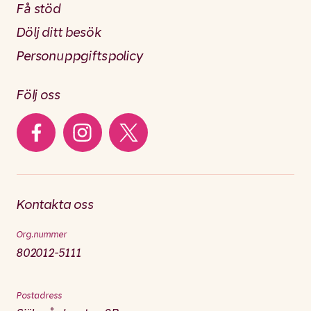
Få stöd
Dölj ditt besök
Personuppgiftspolicy
Följ oss
Kontakta oss
Org.nummer
802012-5111
Postadress