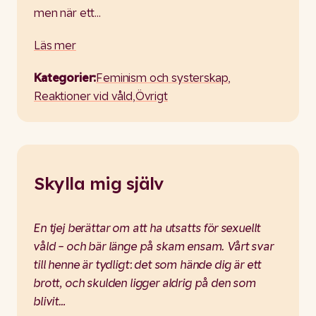
men när ett…
Läs mer
Kategorier:
Feminism och systerskap
,
Reaktioner vid våld
,
Övrigt
Skylla mig själv
En tjej berättar om att ha utsatts för sexuellt
våld – och bär länge på skam ensam. Vårt svar
till henne är tydligt: det som hände dig är ett
brott, och skulden ligger aldrig på den som
blivit…