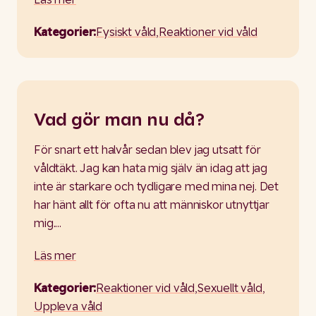
Kategorier:
Fysiskt våld
,
Reaktioner vid våld
Vad gör man nu då?
För snart ett halvår sedan blev jag utsatt för
våldtäkt. Jag kan hata mig själv än idag att jag
inte är starkare och tydligare med mina nej. Det
har hänt allt för ofta nu att människor utnyttjar
mig.…
Läs mer
Kategorier:
Reaktioner vid våld
,
Sexuellt våld
,
Uppleva våld