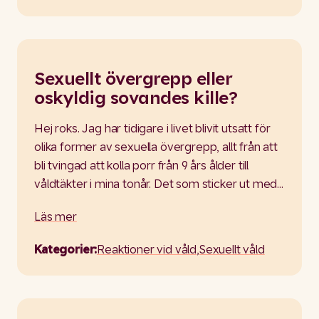
Sexuellt övergrepp eller
oskyldig sovandes kille?
Hej roks. Jag har tidigare i livet blivit utsatt för
olika former av sexuella övergrepp, allt från att
bli tvingad att kolla porr från 9 års ålder till
våldtäkter i mina tonår. Det som sticker ut med…
Läs mer
Kategorier:
Reaktioner vid våld
,
Sexuellt våld