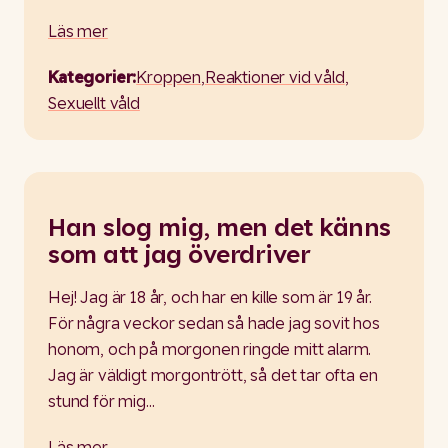
Läs mer
Kategorier:
Kroppen
,
Reaktioner vid våld
,
Sexuellt våld
Han slog mig, men det känns
som att jag överdriver
Hej! Jag är 18 år, och har en kille som är 19 år.
För några veckor sedan så hade jag sovit hos
honom, och på morgonen ringde mitt alarm.
Jag är väldigt morgontrött, så det tar ofta en
stund för mig…
Läs mer