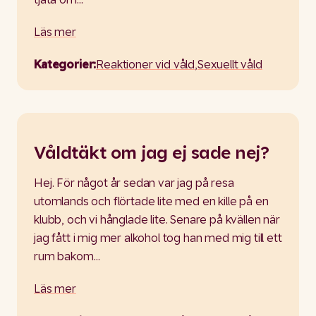
Läs mer
Kategorier:
Reaktioner vid våld
,
Sexuellt våld
Våldtäkt om jag ej sade nej?
Hej. För något år sedan var jag på resa
utomlands och flörtade lite med en kille på en
klubb, och vi hånglade lite. Senare på kvällen när
jag fått i mig mer alkohol tog han med mig till ett
rum bakom…
Läs mer