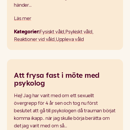
händer…
Läs mer
Kategorier:
Fysiskt våld
,
Psykiskt våld
,
Reaktioner vid våld
,
Uppleva våld
Att frysa fast i möte med
psykolog
Hej! Jag har varit med om ett sexuellt
övergrepp för 4 år sen och tog nu först
beslutet att gå till psykologen då trauman börjat
komma ikapp.. när jag skulle börja berätta om
det jag varit med om så…