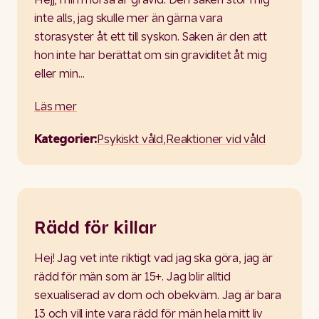
inte alls, jag skulle mer än gärna vara
storasyster åt ett till syskon. Saken är den att
hon inte har berättat om sin graviditet åt mig
eller min…
Läs mer
Kategorier:
Psykiskt våld
,
Reaktioner vid våld
Rädd för killar
Hej! Jag vet inte riktigt vad jag ska göra, jag är
rädd för män som är 15+. Jag blir alltid
sexualiserad av dom och obekväm. Jag är bara
13 och vill inte vara rädd för män hela mitt liv