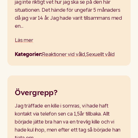
jag inte riktigt vet hur jag ska se på den här
situationen. Det hände för ungefär 5 månaders
då jag var 14 år. Jag hade varit tillsammans med
en…
Läs mer
Kategorier:
Reaktioner vid våld
,
Sexuellt våld
Övergrepp?
Jag träffade en kille i somras, vi hade haft
kontakt via telefon sen ca 1,5år tillbaka. Allt
började jätte bra han va en trevlig kille och vi
hade kul ihop, men efter ett tag så började han
tjata om…