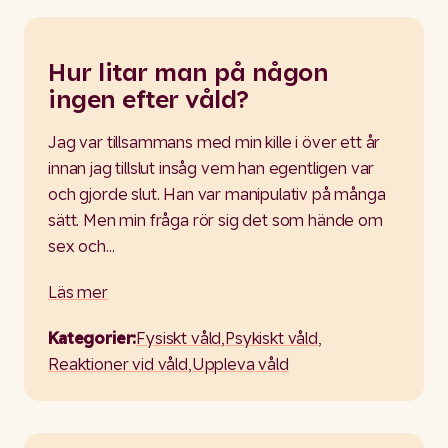
Hur litar man på någon
ingen efter våld?
Jag var tillsammans med min kille i över ett år
innan jag tillslut insåg vem han egentligen var
och gjorde slut. Han var manipulativ på många
sätt. Men min fråga rör sig det som hände om
sex och…
Läs mer
Kategorier:
Fysiskt våld
,
Psykiskt våld
,
Reaktioner vid våld
,
Uppleva våld