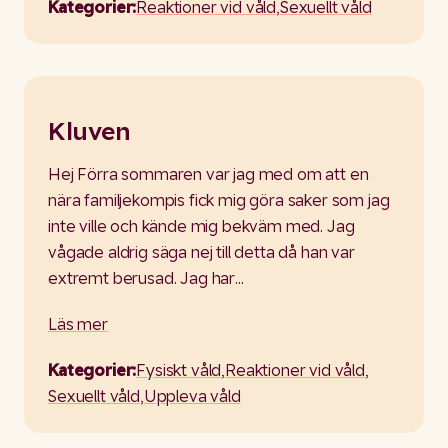
Kategorier:
Reaktioner vid våld
,
Sexuellt våld
Kluven
Hej Förra sommaren var jag med om att en
nära familjekompis fick mig göra saker som jag
inte ville och kände mig bekväm med. Jag
vågade aldrig säga nej till detta då han var
extremt berusad. Jag har…
Läs mer
Kategorier:
Fysiskt våld
,
Reaktioner vid våld
,
Sexuellt våld
,
Uppleva våld