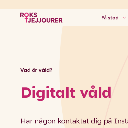
Få stöd
Vad är våld?
Digitalt våld
Har någon kontaktat dig på Inst