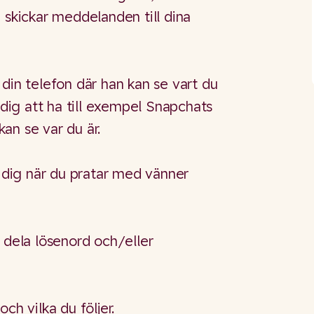
 skickar meddelanden till dina
din telefon där han kan se vart du
 dig att ha till exempel Snapchats
 kan se var du är.
r dig när du pratar med vänner
 dela lösenord och/eller
ch vilka du följer.