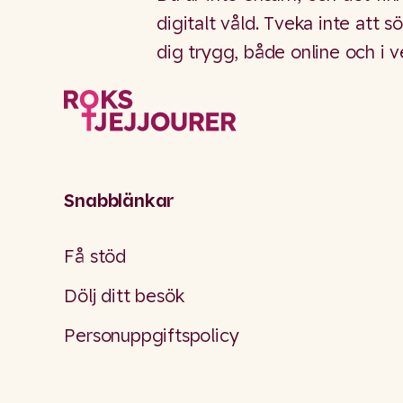
digitalt våld. Tveka inte att s
dig trygg, både online och i v
Snabblänkar
Få stöd
Dölj ditt besök
Personuppgiftspolicy