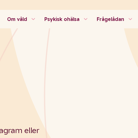
Om våld
Psykisk ohälsa
Frågelådan
agram eller