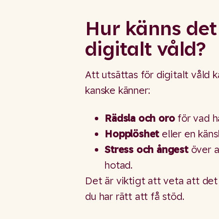
Hur känns det 
digitalt våld?
Att utsättas för digitalt våld
kanske känner:
Rädsla och oro
för vad h
Hopplöshet
eller en käns
Stress och ångest
över at
hotad.
Det är viktigt att veta att det
du har rätt att få stöd.