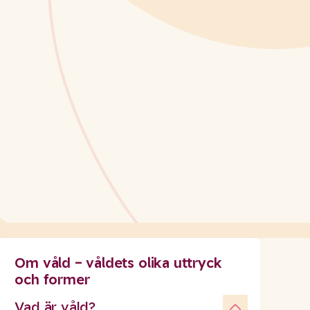
Om våld – våldets olika uttryck
och former
Vad är våld?