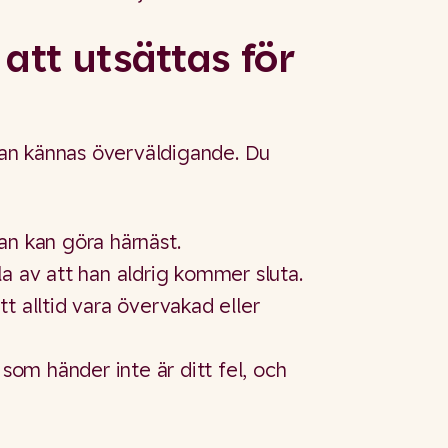
att utsättas för
 kan kännas överväldigande. Du
an kan göra härnäst.
la av att han aldrig kommer sluta.
t alltid vara övervakad eller
 som händer inte är ditt fel, och