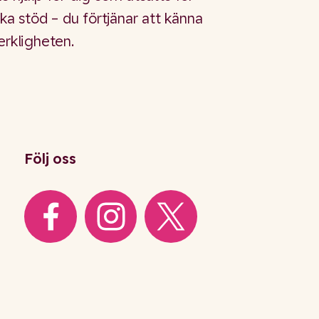
öka stöd – du förtjänar att känna
erkligheten.
Följ oss