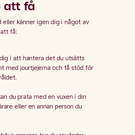
 att få
d eller känner igen dig i något av
att få:
 dig i att hantera det du utsätts
t med jourtjejerna och få stöd för
våldet.
an du prata med en vuxen i din
lärare eller en annan person du