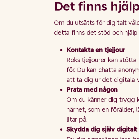
Det finns hjälp
Om du utsätts för digitalt vål
detta finns det stöd och hjälp 
Kontakta en tjejjour
Roks tjejjourer kan stötta
för. Du kan chatta anonym
att ta dig ur det digitala 
Prata med någon
Om du känner dig trygg k
närhet, som en förälder, 
litar på.
Skydda dig själv digitalt