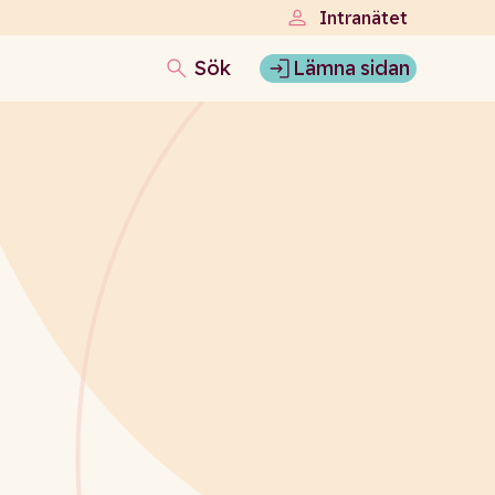
Intranätet
Sök
Lämna sidan