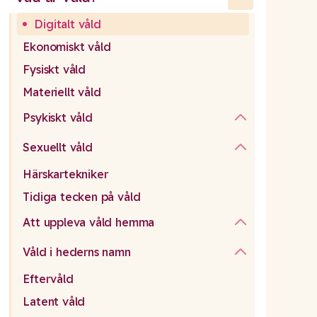
Digitalt våld
Ekonomiskt våld
Fysiskt våld
Materiellt våld
Psykiskt våld
Sexuellt våld
Härskartekniker
Tidiga tecken på våld
Att uppleva våld hemma
Våld i hederns namn
Eftervåld
Latent våld