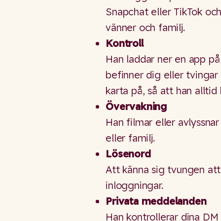
Snapchat eller TikTok och
vänner och familj.
Kontroll
Han laddar ner en app på 
befinner dig eller tvingar
karta på, så att han alltid
Övervakning
Han filmar eller avlyssna
eller familj.
Lösenord
Att känna sig tvungen att
inloggningar.
Privata meddelanden
Han kontrollerar dina DM o