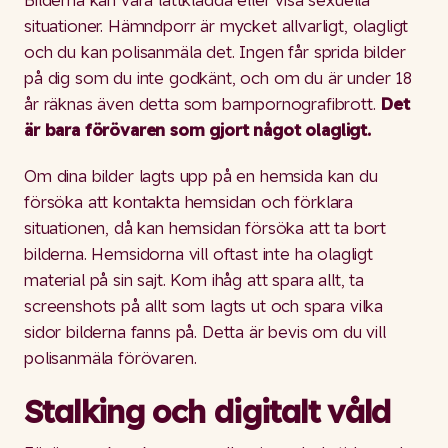
situationer. Hämndporr är mycket allvarligt, olagligt
och du kan polisanmäla det. Ingen får sprida bilder
på dig som du inte godkänt, och om du är under 18
år räknas även detta som barnpornografibrott.
Det
är bara förövaren som gjort något olagligt.
Om dina bilder lagts upp på en hemsida kan du
försöka att kontakta hemsidan och förklara
situationen, då kan hemsidan försöka att ta bort
bilderna. Hemsidorna vill oftast inte ha olagligt
material på sin sajt. Kom ihåg att spara allt, ta
screenshots på allt som lagts ut och spara vilka
sidor bilderna fanns på. Detta är bevis om du vill
polisanmäla förövaren.
Stalking och digitalt våld