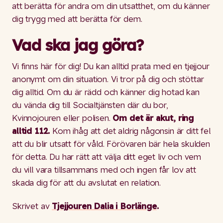
att berätta för andra om din utsatthet, om du känner
dig trygg med att berätta för dem.
Vad ska jag göra?
Vi finns här för dig! Du kan alltid prata med en tjejjour
anonymt om din situation. Vi tror på dig och stöttar
dig alltid. Om du är rädd och känner dig hotad kan
du vända dig till Socialtjänsten där du bor,
Kvinnojouren eller polisen.
Om det är akut, ring
alltid 112.
Kom ihåg att det aldrig någonsin är ditt fel
att du blir utsatt för våld. Förövaren bär hela skulden
för detta. Du har rätt att välja ditt eget liv och vem
du vill vara tillsammans med och ingen får lov att
skada dig för att du avslutat en relation.
Skrivet av
Tjejjouren Dalia i Borlänge
.