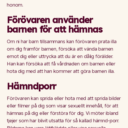
honom.
Förövaren använder
barnen för att hämnas
Om ni har barn tillsammans kan förövaren prata illa
om dig framför barnen, försöka att vända barnen
emot dig eller uttrycka att du är en dålig förälder.
Han kan försöka att få vårdnaden om barnen eller
hota dig med att han kommer att göra barnen illa.
Hämndporr
Förövaren kan sprida eller hota med att sprida bilder
eller filmer på dig som visar sexuellt innehåll, för att
hämnas på dig eller förstöra för dig. Vi möter ibland
tjejer som har blivit utsatta för så kallad hämnd-porr.
Bilderna kan vara lättklädda eller visa sexuella