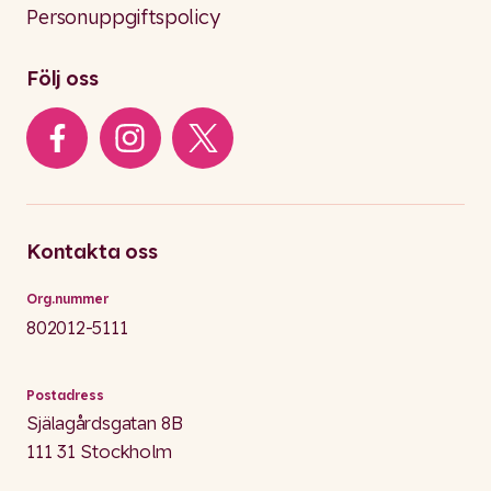
Personuppgiftspolicy
Följ oss
Kontakta oss
Org.nummer
802012-5111
Postadress
Själagårdsgatan 8B
111 31 Stockholm