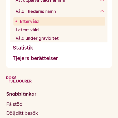
Att uppleva våld hemma
Våld i hederns namn
Eftervåld
Latent våld
Våld under graviditet
Statistik
Tjejers berättelser
Snabblänkar
Få stöd
Dölj ditt besök