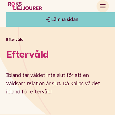
Lämna sidan
Eftervåld
Eftervåld
Ibland tar våldet inte slut för att en
våldsam relation är slut. Då kallas våldet
ibland för eftervåld.