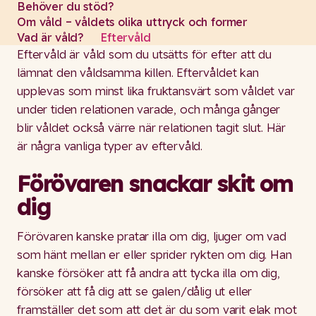
Behöver du stöd?
Om våld – våldets olika uttryck och former
Vad är våld?
Eftervåld
Eftervåld är våld som du utsätts för efter att du
lämnat den våldsamma killen. Eftervåldet kan
upplevas som minst lika fruktansvärt som våldet var
under tiden relationen varade, och många gånger
blir våldet också värre när relationen tagit slut. Här
är några vanliga typer av eftervåld.
Förövaren snackar skit om
dig
Förövaren kanske pratar illa om dig, ljuger om vad
som hänt mellan er eller sprider rykten om dig. Han
kanske försöker att få andra att tycka illa om dig,
försöker att få dig att se galen/dålig ut eller
framställer det som att det är du som varit elak mot