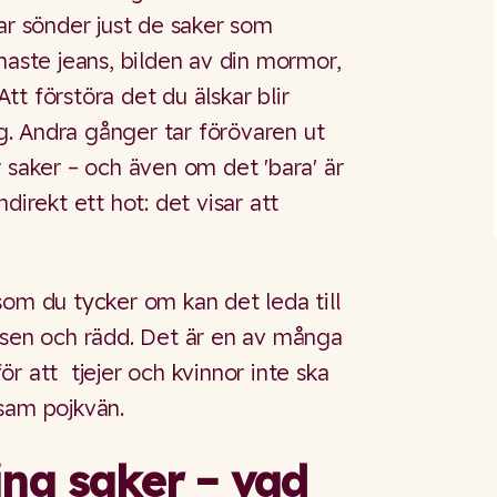
ar sönder just de saker som
naste jeans, bilden av din mormor,
t förstöra det du älskar blir
dig. Andra gånger tar förövaren ut
 saker – och även om det 'bara' är
direkt ett hot: det visar att
som du tycker om kan det leda till
dsen och rädd. Det är en av många
r att tjejer och kvinnor inte ska
sam pojkvän.
ina saker – vad