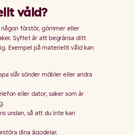
llt våld?
t någon förstör, gömmer eller
aker. Syftet är att begränsa ditt
ig. Exempel på materiellt våld kan
appa slår sönder möbler eller andra
lefon eller dator, saker som är
g.
s undan, så att du inte kan
örstöra dina ägodelar.