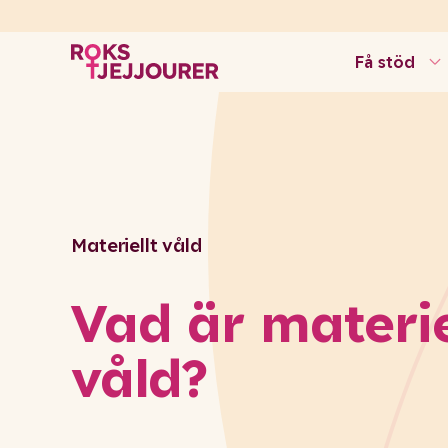
Få stöd
Materiellt våld
Vad är materie
våld?