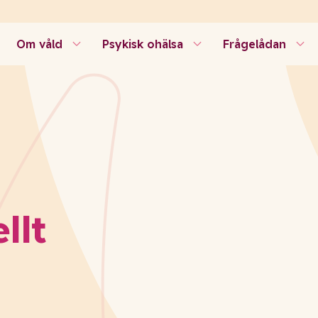
Om våld
Psykisk ohälsa
Frågelådan
llt