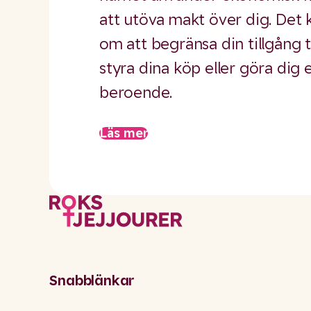
att utöva makt över dig. Det 
om att begränsa din tillgång t
styra dina köp eller göra dig
beroende.
Läs mer
Snabblänkar