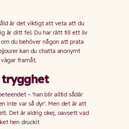
åld är det viktigt att veta att du
är ditt fel. Du har rätt till ett liv
ur om du behöver någon att prata
jejjourer kan du chatta anonymt
a vägar framåt.
l trygghet
teendet – 'han blir alltid sådär
den inte var så dyr'. Men det är att
t. Det är aldrig okej, oavsett vad
ket hen druckit