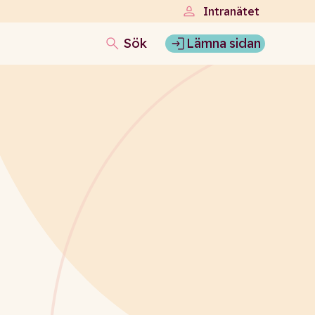
Intranätet
Sök
Lämna sidan