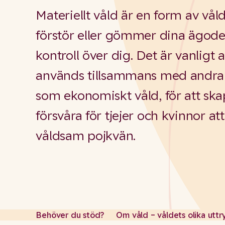
Materiellt våld är en form av vå
förstör eller gömmer dina ägodel
kontroll över dig. Det är vanligt a
används tillsammans med andra 
som ekonomiskt våld, för att ska
försvåra för tjejer och kvinnor a
våldsam pojkvän.
Behöver du stöd?
Om våld – våldets olika uttr