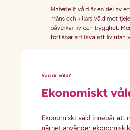
Materiellt våld är en del av e
mäns och killars våld mot tjej
påverkar liv och trygghet. Men
förtjänar att leva ett liv utan v
Vad är våld?
Ekonomiskt vål
Ekonomiskt våld innebär att n
närhet använder ekonomisk ko