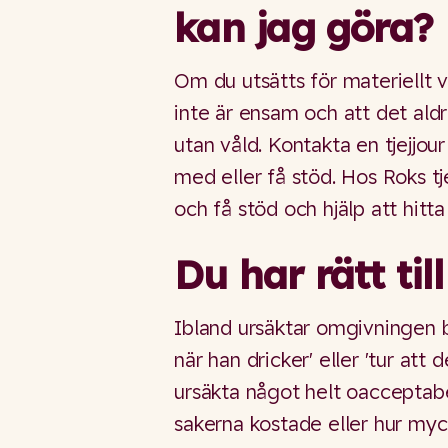
kan jag göra?
Om du utsätts för materiellt v
inte är ensam och att det aldrig 
utan våld. Kontakta en tjejjo
med eller få stöd. Hos Roks t
och få stöd och hjälp att hitt
Du har rätt til
Ibland ursäktar omgivningen be
när han dricker' eller 'tur att 
ursäkta något helt oacceptabel
sakerna kostade eller hur myc