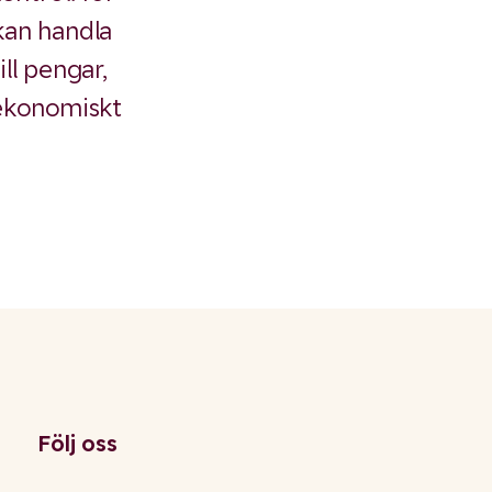
kan handla
ill pengar,
 ekonomiskt
Följ oss