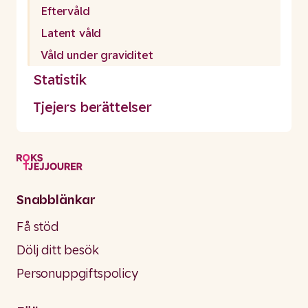
Eftervåld
Latent våld
Våld under graviditet
Statistik
Tjejers berättelser
Snabblänkar
Få stöd
Dölj ditt besök
Personuppgiftspolicy