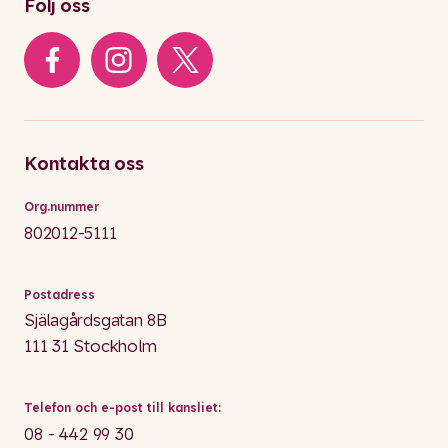
Följ oss
Kontakta oss
Org.nummer
802012-5111
Postadress
Själagårdsgatan 8B
111 31 Stockholm
Telefon och e-post till kansliet:
08 - 442 99 30