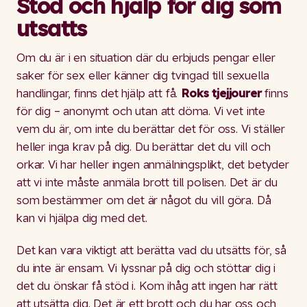
Stöd och hjälp för dig som
utsatts
Om du är i en situation där du erbjuds pengar eller
saker för sex eller känner dig tvingad till sexuella
handlingar, finns det hjälp att få.
Roks tjejjourer
finns
för dig – anonymt och utan att döma. Vi vet inte
vem du är, om inte du berättar det för oss. Vi ställer
heller inga krav på dig. Du berättar det du vill och
orkar. Vi har heller ingen anmälningsplikt, det betyder
att vi inte måste anmäla brott till polisen. Det är du
som bestämmer om det är något du vill göra. Då
kan vi hjälpa dig med det.
Det kan vara viktigt att berätta vad du utsätts för, så
du inte är ensam. Vi lyssnar på dig och stöttar dig i
det du önskar få stöd i. Kom ihåg att ingen har rätt
att utsätta dig. Det är ett brott och du har oss och