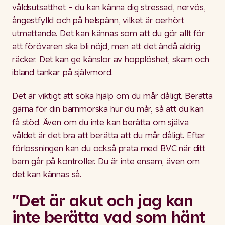
våldsutsatthet – du kan känna dig stressad, nervös,
ångestfylld och på helspänn, vilket är oerhört
utmattande. Det kan kännas som att du gör allt för
att förövaren ska bli nöjd, men att det ändå aldrig
räcker. Det kan ge känslor av hopplöshet, skam och
ibland tankar på självmord.
Det är viktigt att söka hjälp om du mår dåligt. Berätta
gärna för din barnmorska hur du mår, så att du kan
få stöd. Även om du inte kan berätta om själva
våldet är det bra att berätta att du mår dåligt. Efter
förlossningen kan du också prata med BVC när ditt
barn går på kontroller. Du är inte ensam, även om
det kan kännas så.
"Det är akut och jag kan
inte berätta vad som hänt