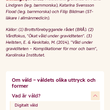
Lindgren (leg. barnmorska), Katarina Svensson
Flood (leg. barnmorska) och Filip Bildman (ST-
läkare i allmänmedicin).
Källor: (1) Brottsförebyggande rådet (BRÅ). (2)
Vårdfokus, "Ökat våld under graviditeten". (3)
Hellsten, E. & Keskitalo, M. (2014), "Våld under
graviditeten – Komplikationer för mor och barn",
Karolinska Institutet.
Om våld – våldets olika uttryck och
former
Vad är våld?
Digitalt våld