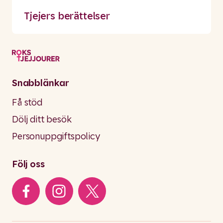
Tjejers berättelser
Snabblänkar
Få stöd
Dölj ditt besök
Personuppgiftspolicy
Följ oss