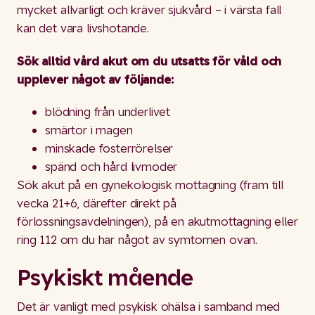
mycket allvarligt och kräver sjukvård – i värsta fall
kan det vara livshotande.
Sök alltid vård akut om du utsatts för våld och
upplever något av följande:
blödning från underlivet
smärtor i magen
minskade fosterrörelser
spänd och hård livmoder
Sök akut på en gynekologisk mottagning (fram till
vecka 21+6, därefter direkt på
förlossningsavdelningen), på en akutmottagning eller
ring 112 om du har något av symtomen ovan.
Psykiskt mående
Det är vanligt med psykisk ohälsa i samband med