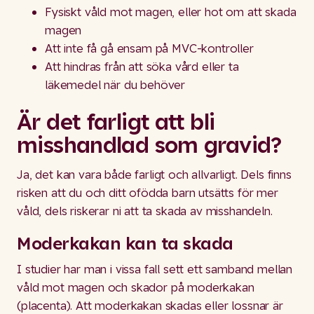
Fysiskt våld mot magen, eller hot om att skada
magen
Att inte få gå ensam på MVC-kontroller
Att hindras från att söka vård eller ta
läkemedel när du behöver
Är det farligt att bli
misshandlad som gravid?
Ja, det kan vara både farligt och allvarligt. Dels finns
risken att du och ditt ofödda barn utsätts för mer
våld, dels riskerar ni att ta skada av misshandeln.
Moderkakan kan ta skada
I studier har man i vissa fall sett ett samband mellan
våld mot magen och skador på moderkakan
(placenta). Att moderkakan skadas eller lossnar är