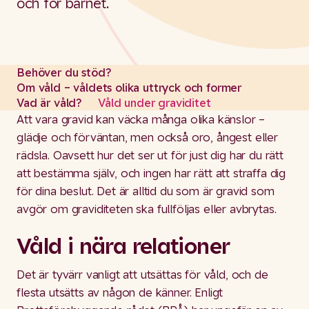
och för barnet.
Behöver du stöd?
Om våld – våldets olika uttryck och former
Vad är våld?
Våld under graviditet
Att vara gravid kan väcka många olika känslor –
glädje och förväntan, men också oro, ångest eller
rädsla. Oavsett hur det ser ut för just dig har du rätt
att bestämma själv, och ingen har rätt att straffa dig
för dina beslut. Det är alltid du som är gravid som
avgör om graviditeten ska fullföljas eller avbrytas.
Våld i nära relationer
Det är tyvärr vanligt att utsättas för våld, och de
flesta utsätts av någon de känner. Enligt