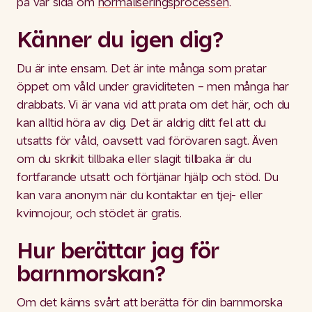
på vår sida om
normaliseringsprocessen
.
Känner du igen dig?
Du är inte ensam. Det är inte många som pratar
öppet om våld under graviditeten – men många har
drabbats. Vi är vana vid att prata om det här, och du
kan alltid höra av dig. Det är aldrig ditt fel att du
utsatts för våld, oavsett vad förövaren sagt. Även
om du skrikit tillbaka eller slagit tillbaka är du
fortfarande utsatt och förtjänar hjälp och stöd. Du
kan vara anonym när du kontaktar en tjej- eller
kvinnojour, och stödet är gratis.
Hur berättar jag för
barnmorskan?
Om det känns svårt att berätta för din barnmorska