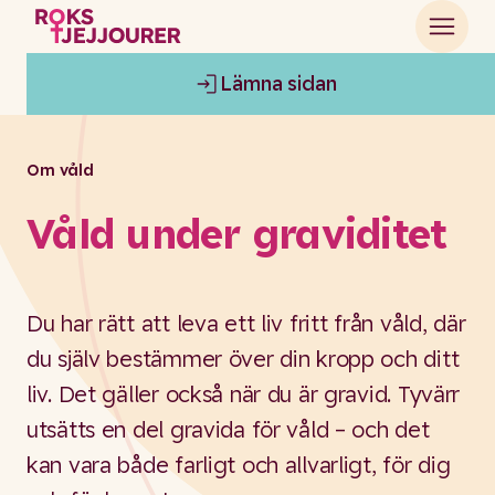
Lämna sidan
Om våld
Våld under graviditet
Du har rätt att leva ett liv fritt från våld, där
du själv bestämmer över din kropp och ditt
liv. Det gäller också när du är gravid. Tyvärr
utsätts en del gravida för våld – och det
kan vara både farligt och allvarligt, för dig