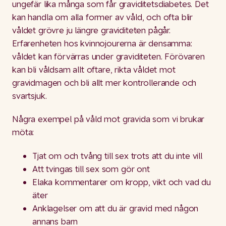
ungefär lika många som får graviditetsdiabetes. Det
kan handla om alla former av våld, och ofta blir
våldet grövre ju längre graviditeten pågår.
Erfarenheten hos kvinnojourerna är densamma:
våldet kan förvärras under graviditeten. Förövaren
kan bli våldsam allt oftare, rikta våldet mot
gravidmagen och bli allt mer kontrollerande och
svartsjuk.
Några exempel på våld mot gravida som vi brukar
möta:
Tjat om och tvång till sex trots att du inte vill
Att tvingas till sex som gör ont
Elaka kommentarer om kropp, vikt och vad du
äter
Anklagelser om att du är gravid med någon
annans barn