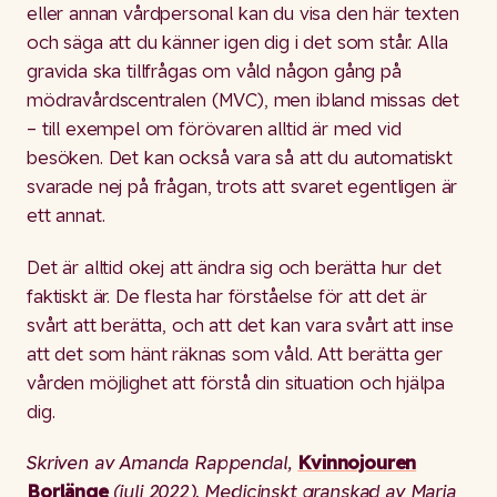
eller annan vårdpersonal kan du visa den här texten
och säga att du känner igen dig i det som står. Alla
gravida ska tillfrågas om våld någon gång på
mödravårdscentralen (MVC), men ibland missas det
– till exempel om förövaren alltid är med vid
besöken. Det kan också vara så att du automatiskt
svarade nej på frågan, trots att svaret egentligen är
ett annat.
Det är alltid okej att ändra sig och berätta hur det
faktiskt är. De flesta har förståelse för att det är
svårt att berätta, och att det kan vara svårt att inse
att det som hänt räknas som våld. Att berätta ger
vården möjlighet att förstå din situation och hjälpa
dig.
Skriven av Amanda Rappendal,
Kvinnojouren
Borlänge
(juli 2022). Medicinskt granskad av Maria