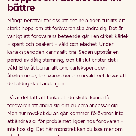
bättre
Många berättar för oss att det hela tiden funnits ett
starkt hopp om att förövaren ska ändra sig. Det är
vanligt att förövarens beteende går i en cirkel: kärlek
– spänt och osäkert – våld och elakhet. Under
kärleksperioden känns allt bra. Sedan uppstår en
period av dålig stämning, och till slut brister det i
våld. Efteråt börjar allt om: kärleksperioden
återkommer, förövaren ber om ursäkt och lovar att
det aldrig ska hända igen.
Då är det lätt att tänka att du skulle kunna få
förövaren att ändra sig om du bara anpassar dig.
Men hur mycket du än gör kommer förövaren inte
att ändra sig, för problemet ligger hos förövaren –
inte hos dig. Det här mönstret kan du läsa mer om