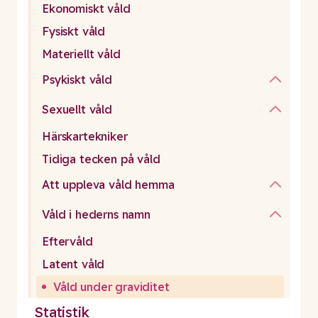
Ekonomiskt våld
Fysiskt våld
Materiellt våld
Psykiskt våld
Sexuellt våld
Härskartekniker
Tidiga tecken på våld
Att uppleva våld hemma
Våld i hederns namn
Eftervåld
Latent våld
Våld under graviditet
Statistik