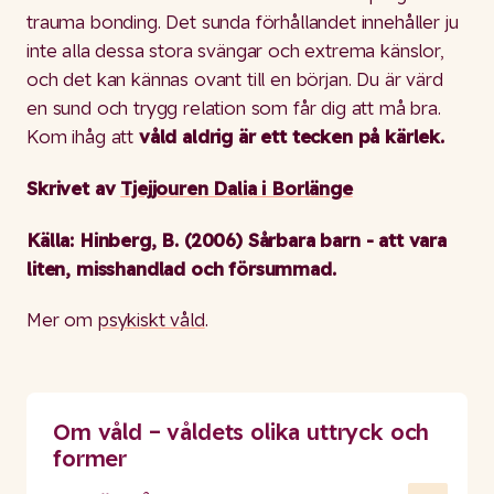
trauma bonding. Det sunda förhållandet innehåller ju
inte alla dessa stora svängar och extrema känslor,
och det kan kännas ovant till en början. Du är värd
en sund och trygg relation som får dig att må bra.
Kom ihåg att
våld aldrig är ett tecken på kärlek.
Skrivet av
Tjejjouren Dalia i Borlänge
Källa: Hinberg, B. (2006) Sårbara barn - att vara
liten, misshandlad och försummad.
Mer om
psykiskt våld
.
Om våld – våldets olika uttryck och
former