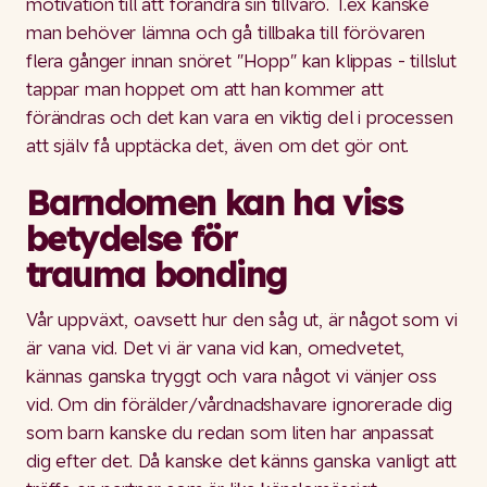
motivation till att förändra sin tillvaro. T.ex kanske
man behöver lämna och gå tillbaka till förövaren
flera gånger innan snöret "Hopp" kan klippas - tillslut
tappar man hoppet om att han kommer att
förändras och det kan vara en viktig del i processen
att själv få upptäcka det, även om det gör ont.
Barndomen kan ha viss
betydelse för
trauma bonding
Vår uppväxt, oavsett hur den såg ut, är något som vi
är vana vid. Det vi är vana vid kan, omedvetet,
kännas ganska tryggt och vara något vi vänjer oss
vid. Om din förälder/vårdnadshavare ignorerade dig
som barn kanske du redan som liten har anpassat
dig efter det. Då kanske det känns ganska vanligt att