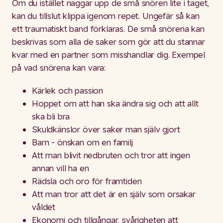
Om du istället naggar upp de små snören lite i taget,
kan du tillslut klippa igenom repet. Ungefär så kan
ett traumatiskt band förklaras. De små snörena kan
beskrivas som alla de saker som gör att du stannar
kvar med en partner som misshandlar dig. Exempel
på vad snörena kan vara:
Kärlek och passion
Hoppet om att han ska ändra sig och att allt
ska bli bra
Skuldkänslor över saker man själv gjort
Barn - önskan om en familj
Att man blivit nedbruten och tror att ingen
annan vill ha en
Rädsla och oro för framtiden
Att man tror att det är en själv som orsakar
våldet
Ekonomi och tillgångar, svårigheten att