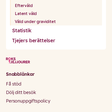
Eftervåld
Latent våld
Våld under graviditet
Statistik
Tjejers berättelser
Snabblänkar
Få stöd
Dölj ditt besök
Personuppgiftspolicy