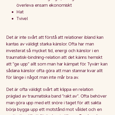
överleva ensam ekonomiskt
Hat
Tvivel
Det är inte svårt att förstå att relationer ibland kan
kantas av väldigt starka känslor. Ofta har man
investerat så mycket tid, energi och känslor i en
traumatisk-bindning-relation att det känns hemskt
att "ge upp" allt som man har kämpat för. Tyvärr kan
sådana känslor ofta göra att man stannar kvar allt
för länge i något man inte mår bra av.
Det är ofta väldigt svårt att klippa en relation
präglad av traumatiska band "rakt av". Ofta behöver
man göra upp med ett snöre i taget för att sakta
börja bygga upp ett motstånd mot våldet och en