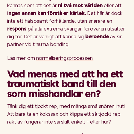
kännas som att det är
ni två mot världen
eller att
ingen annan kan förstå er kärlek.
Det här är dock
inte ett hälsosamt förhållande, utan snarare en
respons
på alla extrema svängar förövaren utsätter
dig för. Det är vanligt att känna sig
beroende
av sin
partner vid trauma bonding.
Läs mer om
normaliseringsprocessen.
Vad menas med att ha ett
traumatiskt band till den
som misshandlar en?
Tänk dig ett tjockt rep, med många små snören inuti.
Att bara ta en kökssax och klippa ett så tjockt rep
rakt av fungerar inte särskilt enkelt - eller hur?