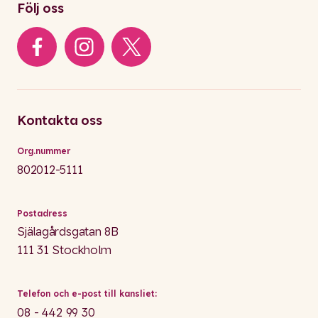
Följ oss
Kontakta oss
Org.nummer
802012-5111
Postadress
Själagårdsgatan 8B
111 31 Stockholm
Telefon och e-post till kansliet:
08 - 442 99 30