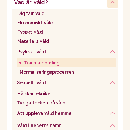
Vad är våld?
Digitalt våld
Ekonomiskt våld
Fysiskt våld
Materiellt våld
Psykiskt våld
Trauma bonding
Normaliseringsprocessen
Sexuellt våld
Härskartekniker
Tidiga tecken på våld
Att uppleva våld hemma
Våld i hederns namn