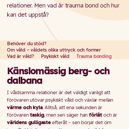
relationer. Men vad är trauma bond och hur
kan det uppstå?
Behöver du stöd?
Om våld – våldets olika uttryck och former
Vad är våld?
Psykiskt våld
Trauma bonding
Känslomässig berg- och
dalbana
I våldsamma relationer är det väldigt vanligt att
förövaren utövar psykiskt våld och växlar mellan
värme och kyla
. Alltså, att ena sekunden är
förövaren
taskig
, men sen säger han
förlåt
och är
världens gulligaste
efteråt – sen börjar det om