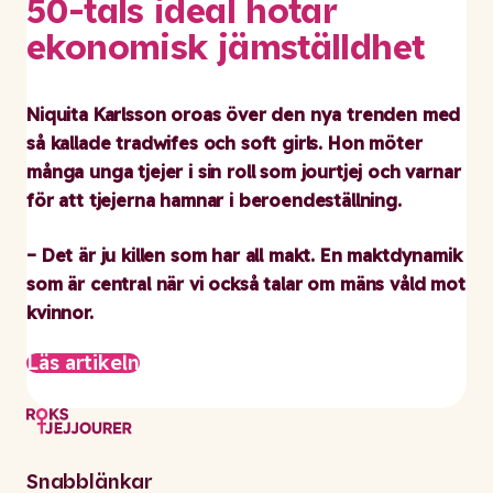
50-tals ideal hotar
ekonomisk jämställdhet
Niquita Karlsson oroas över den nya trenden med
så kallade tradwifes och soft girls. Hon möter
många unga tjejer i sin roll som jourtjej och varnar
för att tjejerna hamnar i beroendeställning.
– Det är ju killen som har all makt. En maktdynamik
som är central när vi också talar om mäns våld mot
kvinnor.
Läs artikeln
Snabblänkar