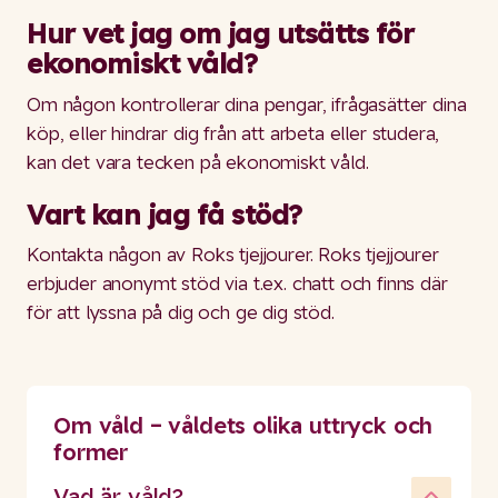
Hur vet jag om jag utsätts för
ekonomiskt våld?
Om någon kontrollerar dina pengar, ifrågasätter dina
köp, eller hindrar dig från att arbeta eller studera,
kan det vara tecken på ekonomiskt våld.
Vart kan jag få stöd?
Kontakta någon av Roks tjejjourer. Roks tjejjourer
erbjuder anonymt stöd via t.ex. chatt och finns där
för att lyssna på dig och ge dig stöd.
Om våld – våldets olika uttryck och
former
Vad är våld?