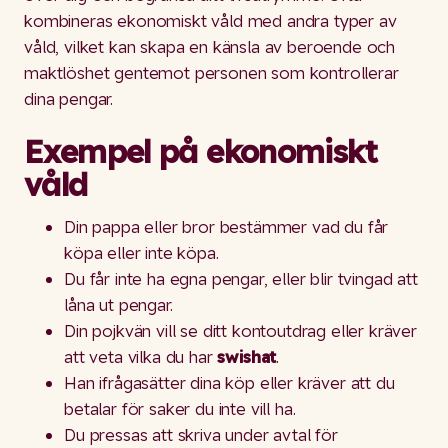
kombineras ekonomiskt våld med andra typer av
våld, vilket kan skapa en känsla av beroende och
maktlöshet gentemot personen som kontrollerar
dina pengar.
Exempel på ekonomiskt
våld
Din pappa eller bror bestämmer vad du får
köpa eller inte köpa.
Du får inte ha egna pengar, eller blir tvingad att
låna ut pengar.
Din pojkvän vill se ditt kontoutdrag eller kräver
att veta vilka du har
swishat
.
Han ifrågasätter dina köp eller kräver att du
betalar för saker du inte vill ha.
Du pressas att skriva under avtal för