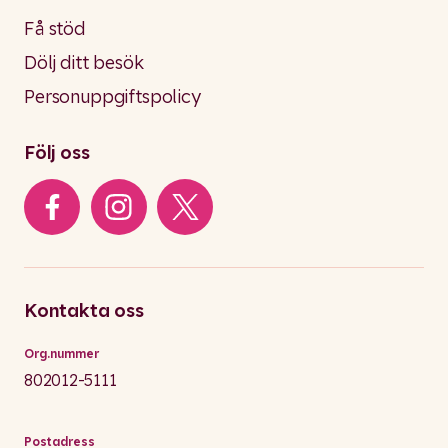
Få stöd
Dölj ditt besök
Personuppgiftspolicy
Följ oss
Kontakta oss
Org.nummer
802012-5111
Postadress