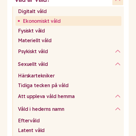
Digitalt våld
Ekonomiskt våld
Fysiskt våld
Materiellt våld
Psykiskt våld
Sexuellt våld
Härskartekniker
Tidiga tecken på våld
Att uppleva våld hemma
Våld i hederns namn
Eftervåld
Latent våld